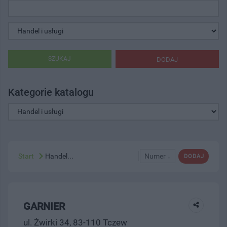
SZUKAJ
DODAJ
Kategorie katalogu
Start
Handel...
Numer ↓
DODAJ
GARNIER
ul. Żwirki 34, 83-110 Tczew