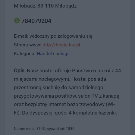
Miłobądz, 83-110 Miłobądz
784079204
E-mail: widoczny po zalogowaniu się
Strona www:
http://hosteltcz.pl
Kategoria:
Handel i usługi
Opis
: Nasz hostel oferuje Państwu 6 pokoi z 44
miejscami noclegowymi. Hostel posiada
przestronną kuchnię do samodzielnego
przygotowywania posiłków, salon TV z kanapą
oraz bezpłatny internet bezprzewodowy (Wi-
Fi). Do dyspozycji gości 4 kompletne łazienki.
Numer wpisu 3143, wyświetleń: 1886