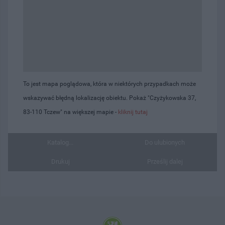
To jest mapa poglądowa, która w niektórych przypadkach może
wskazywać błędną lokalizację obiektu. Pokaż "Czyżykowska 37,
83-110 Tczew" na większej mapie -
kliknij tutaj
Katalog...
Do ulubionych
Drukuj
Prześlij dalej