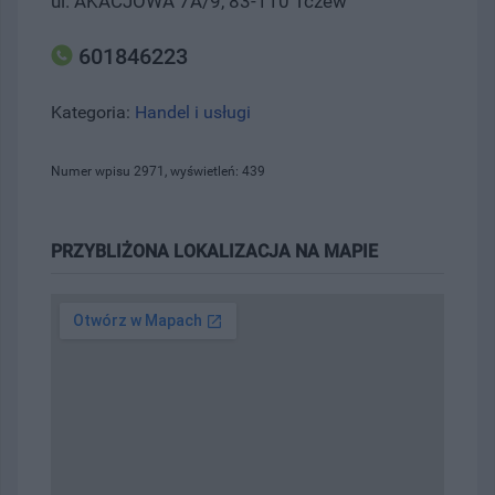
ul. AKACJOWA 7A/9, 83-110 Tczew
601846223
Kategoria:
Handel i usługi
Numer wpisu 2971, wyświetleń: 439
PRZYBLIŻONA LOKALIZACJA NA MAPIE