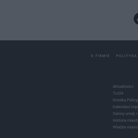
O FIRMIE
POLITYKA
Aktualności
Tcz24
Kronika Policy
Kalendarz imp
Salony urody 
Historia miast
Władze miast