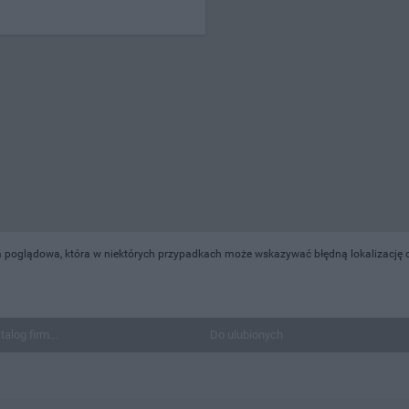
 poglądowa, która w niektórych przypadkach może wskazywać błędną lokalizację ob
talog firm...
Do ulubionych