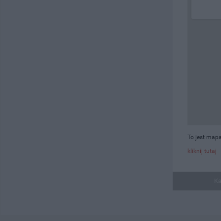
To jest mapa
kliknij tutaj
Ka