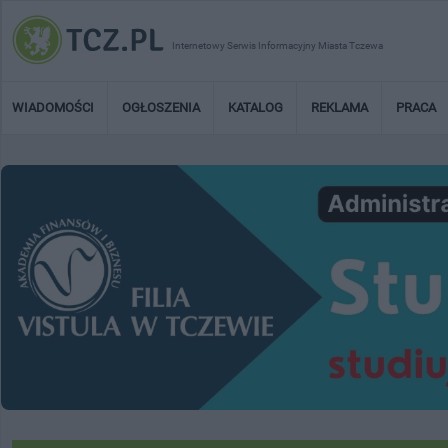
Internetowy Serwis Informacyjny Miasta Tczewa
WIADOMOŚCI
OGŁOSZENIA
KATALOG
REKLAMA
PRACA