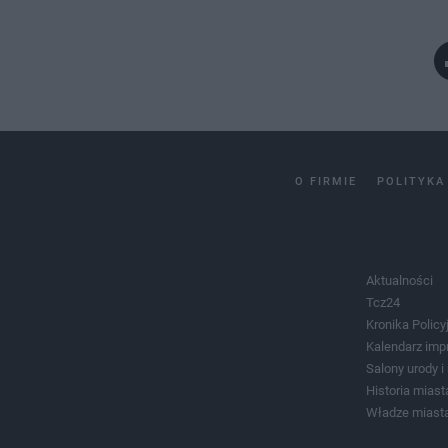
O FIRMIE
POLITYKA
Aktualności
Tcz24
Kronika Policy
Kalendarz imp
Salony urody 
Historia miast
Władze miast