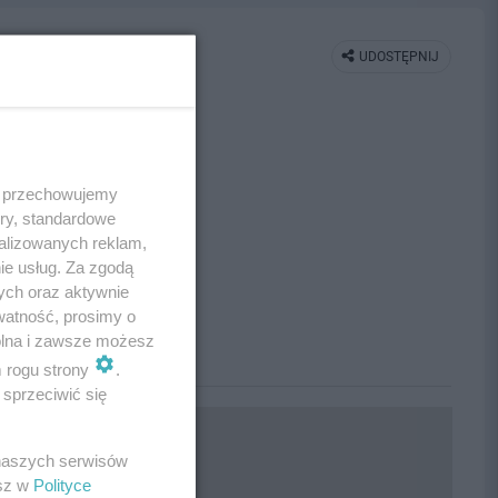
UDOSTĘPNIJ
 i przechowujemy
ory, standardowe
alizowanych reklam,
ie usług. Za zgodą
ych oraz aktywnie
watność, prosimy o
wolna i zawsze możesz
m rogu strony
.
sprzeciwić się
 naszych serwisów
esz w
Polityce