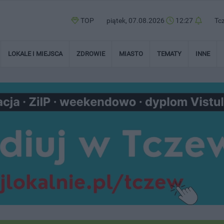
TOP
piątek, 07.08.2026
12:27
Tc
LOKALE I MIEJSCA
ZDROWIE
MIASTO
TEMATY
INNE