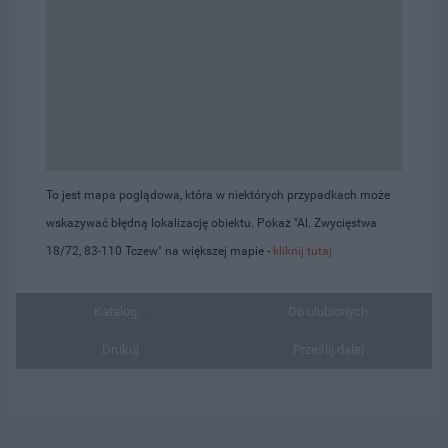
To jest mapa poglądowa, która w niektórych przypadkach może
wskazywać błędną lokalizację obiektu. Pokaż "Al. Zwycięstwa
18/72, 83-110 Tczew" na większej mapie -
kliknij tutaj
Katalog...
Do ulubionych
Drukuj
Prześlij dalej