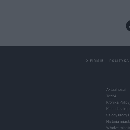
O FIRMIE
POLITYKA
Aktualności
Tcz24
Kronika Policy
Kalendarz imp
Salony urody 
Historia miast
Władze miast