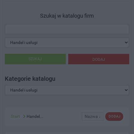
Szukaj w katalogu firm
SZUKAJ
DODAJ
Kategorie katalogu
Start
Handel...
Nazwa ↓
DODAJ