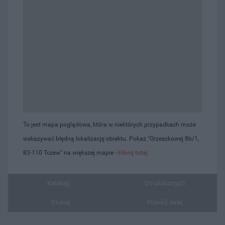
To jest mapa poglądowa, która w niektórych przypadkach może
wskazywać błędną lokalizację obiektu. Pokaż "Orzeszkowej 8b/1,
83-110 Tczew" na większej mapie -
kliknij tutaj
Katalog...
Do ulubionych
Drukuj
Prześlij dalej