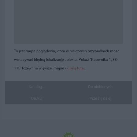
To jest mapa poglądowa, która w niektórych przypadkach może
wskazywać błędną lokalizację obiektu. Pokaż "Kopernika 1, 83-
110 Tczew" na większej mapie -
kliknij tutaj
Katalog...
Do ulubionych
Drukuj
Prześlij dalej