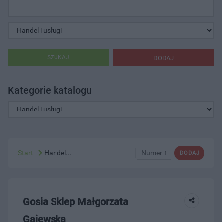
SZUKAJ
DODAJ
Kategorie katalogu
Start
Handel...
Numer ↑
DODAJ
Gosia Sklep Małgorzata
Gajewska