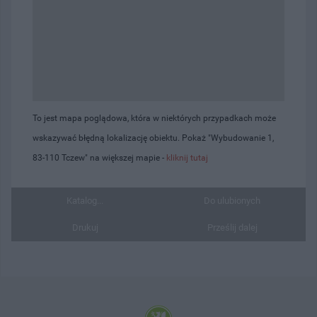
To jest mapa poglądowa, która w niektórych przypadkach może
wskazywać błędną lokalizację obiektu. Pokaż "Wybudowanie 1,
83-110 Tczew" na większej mapie -
kliknij tutaj
Katalog...
Do ulubionych
Drukuj
Prześlij dalej