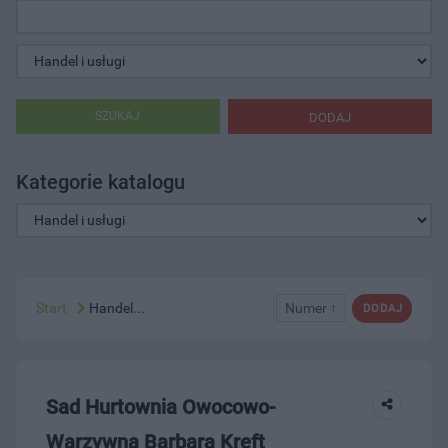
SZUKAJ
DODAJ
Kategorie katalogu
Start
Handel...
Numer ↑
DODAJ
Sad Hurtownia Owocowo-
Warzywna Barbara Kreft