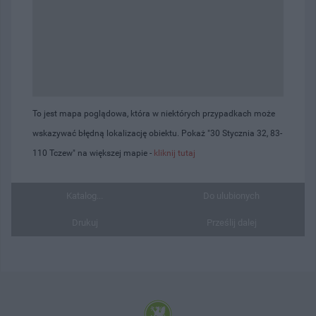
To jest mapa poglądowa, która w niektórych przypadkach może
wskazywać błędną lokalizację obiektu. Pokaż "30 Stycznia 32, 83-
110 Tczew" na większej mapie -
kliknij tutaj
Katalog...
Do ulubionych
Drukuj
Prześlij dalej