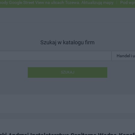
oogle Street View na ulicach Tczewa. Aktualizują mapy
Pod wpływem 
Szukaj w katalogu firm
SZUKAJ