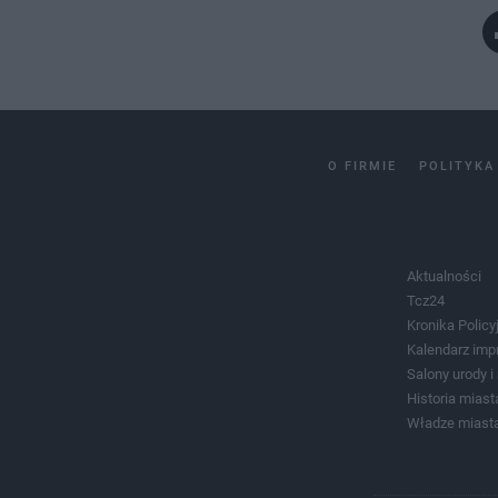
O FIRMIE
POLITYKA
Aktualności
Tcz24
Kronika Policy
Kalendarz imp
Salony urody 
Historia miast
Władze miast