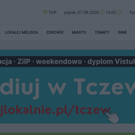
TOP
piątek, 07.08.2026
16:02
Tc
LOKALE I MIEJSCA
ZDROWIE
MIASTO
TEMATY
INNE