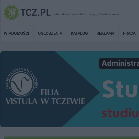
Internetowy Serwis Informacyjny Miasta Tczewa
WIADOMOŚCI
OGŁOSZENIA
KATALOG
REKLAMA
PRACA