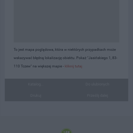
To jest mapa poglądowa, która w niektórych przypadkach może
wskazywać błędną lokalizację obiektu. Pokaż "Jasińskiego 1, 83-
110 Tczew" na większej mapie -
kliknij tutaj
Katalog...
Do ulubionych
Drukuj
Prześlij dalej