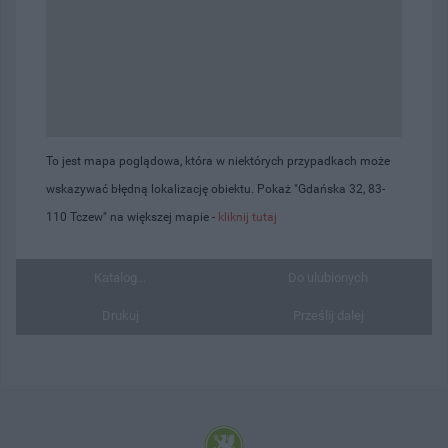
To jest mapa poglądowa, która w niektórych przypadkach może
wskazywać błędną lokalizację obiektu. Pokaż "Gdańska 32, 83-
110 Tczew" na większej mapie -
kliknij tutaj
Katalog...
Do ulubionych
Drukuj
Prześlij dalej