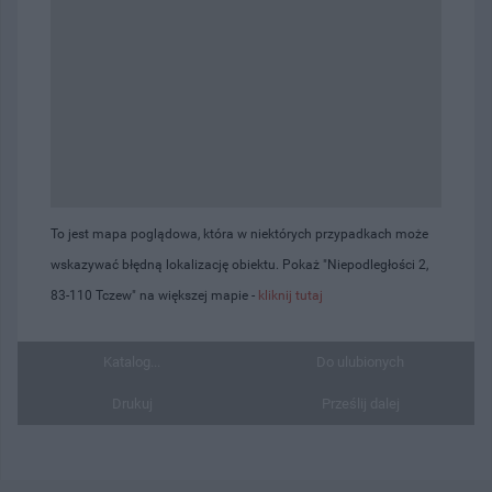
To jest mapa poglądowa, która w niektórych przypadkach może
wskazywać błędną lokalizację obiektu. Pokaż "Niepodległości 2,
83-110 Tczew" na większej mapie -
kliknij tutaj
Katalog...
Do ulubionych
Drukuj
Prześlij dalej