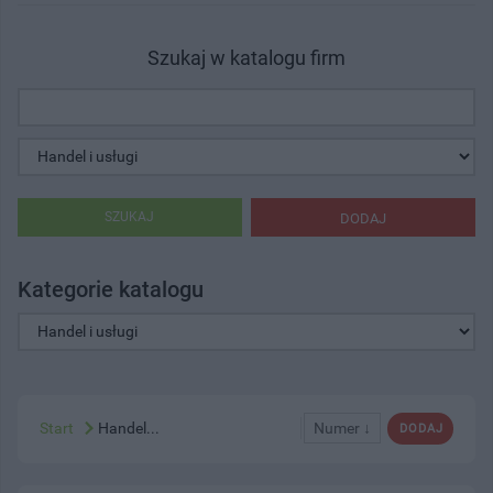
Szukaj w katalogu firm
SZUKAJ
DODAJ
Kategorie katalogu
Start
Handel...
Numer ↓
DODAJ