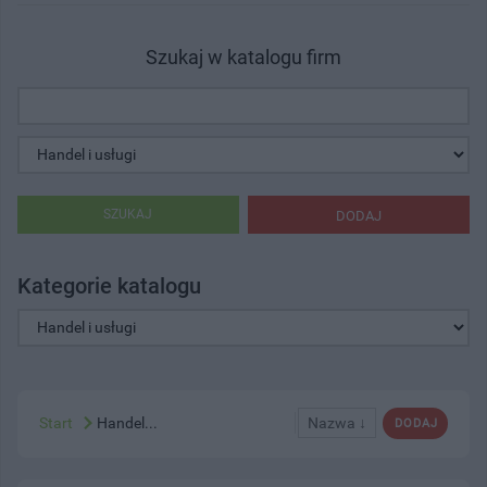
Szukaj w katalogu firm
SZUKAJ
DODAJ
Kategorie katalogu
Start
Handel...
Nazwa ↓
DODAJ