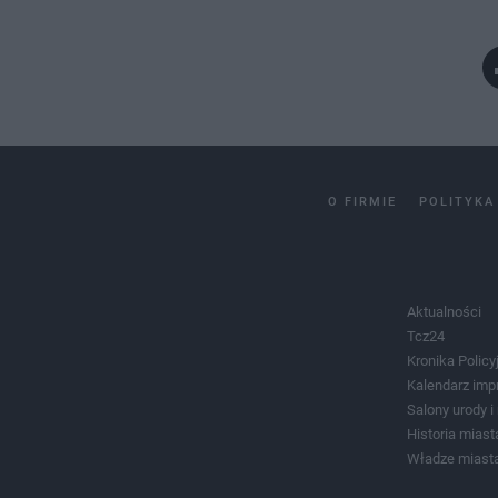
O FIRMIE
POLITYKA
Aktualności
Tcz24
Kronika Policy
Kalendarz imp
Salony urody 
Historia miast
Władze miast