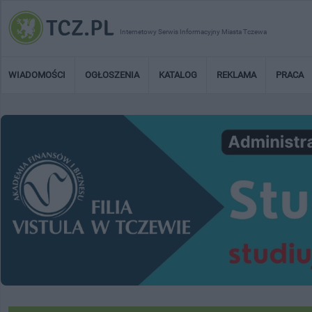
Internetowy Serwis Informacyjny Miasta Tczewa
WIADOMOŚCI
OGŁOSZENIA
KATALOG
REKLAMA
PRACA