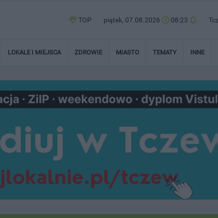
TOP
piątek, 07.08.2026
08:23
Tc
LOKALE I MIEJSCA
ZDROWIE
MIASTO
TEMATY
INNE