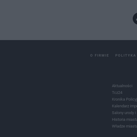
O FIRMIE
POLITYKA
Aktualności
Tcz24
Kronika Policy
Kalendarz imp
Salony urody 
Historia miast
Władze miast