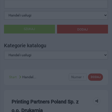
SZUKAJ
DODAJ
Kategorie katalogu
Start
Handel...
Numer ↑
DODAJ
Printing Partners Poland Sp. z
o.o. Drukarnia