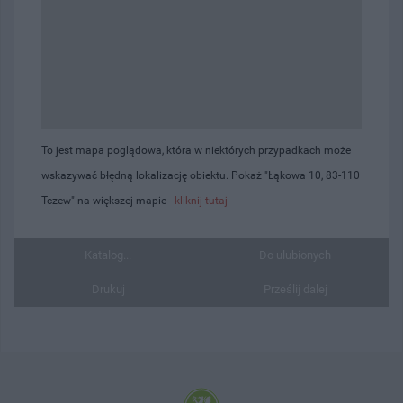
To jest mapa poglądowa, która w niektórych przypadkach może
wskazywać błędną lokalizację obiektu. Pokaż "Łąkowa 10, 83-110
Tczew" na większej mapie -
kliknij tutaj
Katalog...
Do ulubionych
Drukuj
Prześlij dalej