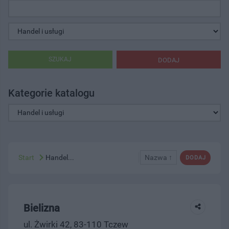
SZUKAJ
DODAJ
Kategorie katalogu
Start
Handel...
Nazwa ↑
DODAJ
Bielizna
ul. Żwirki 42, 83-110 Tczew