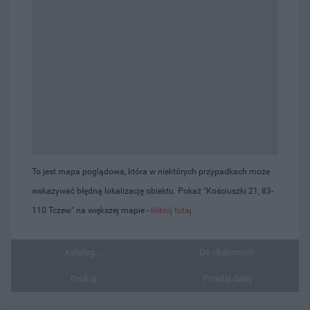
To jest mapa poglądowa, która w niektórych przypadkach może
wskazywać błędną lokalizację obiektu. Pokaż "Kościuszki 21, 83-
110 Tczew" na większej mapie -
kliknij tutaj
Katalog...
Do ulubionych
Drukuj
Prześlij dalej