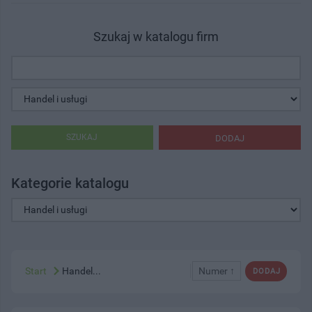
Szukaj w katalogu firm
SZUKAJ
DODAJ
Kategorie katalogu
Start
Handel...
Numer ↑
DODAJ