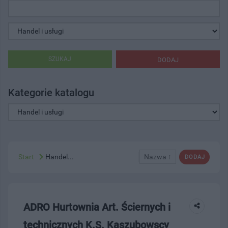
SZUKAJ
DODAJ
Kategorie katalogu
Start
Handel...
Nazwa ↑
DODAJ
ADRO Hurtownia Art. Ściernych i
technicznych K.S. Kaszubowscy