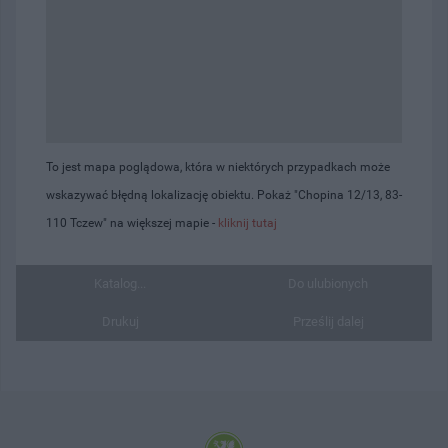
To jest mapa poglądowa, która w niektórych przypadkach może
wskazywać błędną lokalizację obiektu. Pokaż "Chopina 12/13, 83-
110 Tczew" na większej mapie -
kliknij tutaj
Katalog...
Do ulubionych
Drukuj
Prześlij dalej