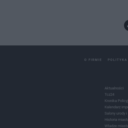
O FIRMIE
POLITYKA
Aktualności
Tcz24
Kronika Policy
Kalendarz imp
Salony urody 
Historia miast
Władze miast