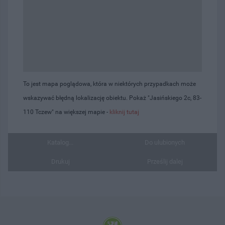
To jest mapa poglądowa, która w niektórych przypadkach może
wskazywać błędną lokalizację obiektu. Pokaż "Jasińskiego 2c, 83-
110 Tczew" na większej mapie -
kliknij tutaj
Katalog...
Do ulubionych
Drukuj
Prześlij dalej