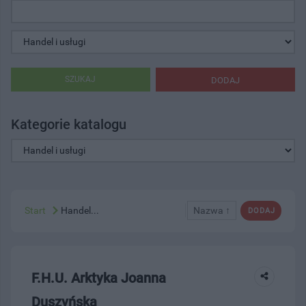
SZUKAJ
DODAJ
Kategorie katalogu
Start
Handel...
Nazwa ↑
DODAJ
F.H.U. Arktyka Joanna
Duszyńska