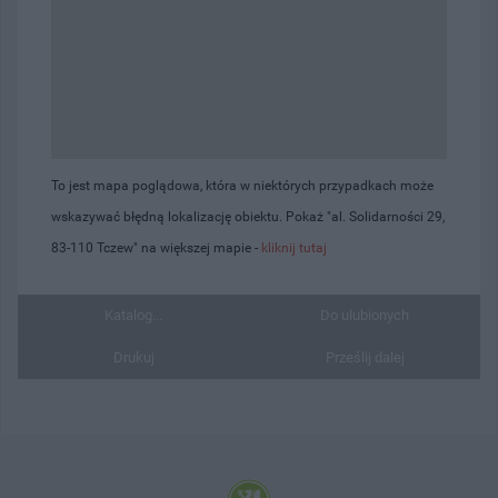
To jest mapa poglądowa, która w niektórych przypadkach może
wskazywać błędną lokalizację obiektu. Pokaż "al. Solidarności 29,
83-110 Tczew" na większej mapie -
kliknij tutaj
Katalog...
Do ulubionych
Drukuj
Prześlij dalej