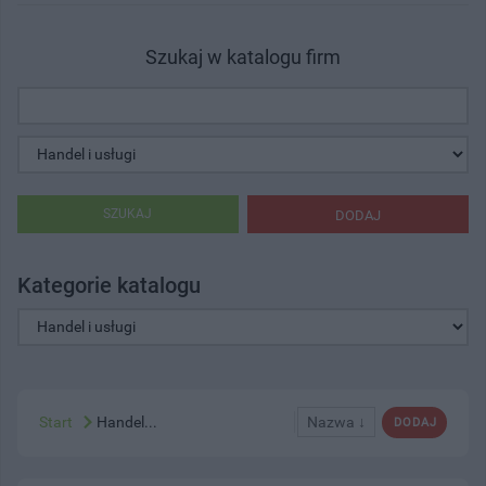
Szukaj w katalogu firm
SZUKAJ
DODAJ
Kategorie katalogu
Start
Handel...
Nazwa ↓
DODAJ