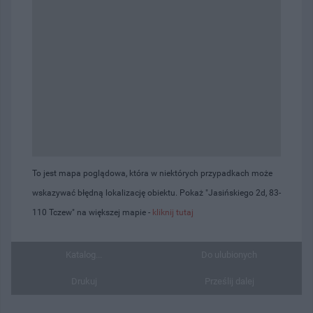
To jest mapa poglądowa, która w niektórych przypadkach może
wskazywać błędną lokalizację obiektu. Pokaż "Jasińskiego 2d, 83-
110 Tczew" na większej mapie -
kliknij tutaj
Katalog...
Do ulubionych
Drukuj
Prześlij dalej