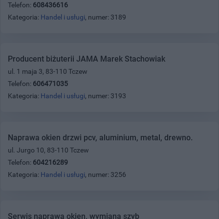
Telefon:
608436616
Kategoria:
Handel i usługi
, numer: 3189
Producent biżuterii JAMA Marek Stachowiak
ul. 1 maja 3, 83-110 Tczew
Telefon:
606471035
Kategoria:
Handel i usługi
, numer: 3193
Naprawa okien drzwi pcv, aluminium, metal, drewno.
ul. Jurgo 10, 83-110 Tczew
Telefon:
604216289
Kategoria:
Handel i usługi
, numer: 3256
Serwis naprawa okien, wymiana szyb