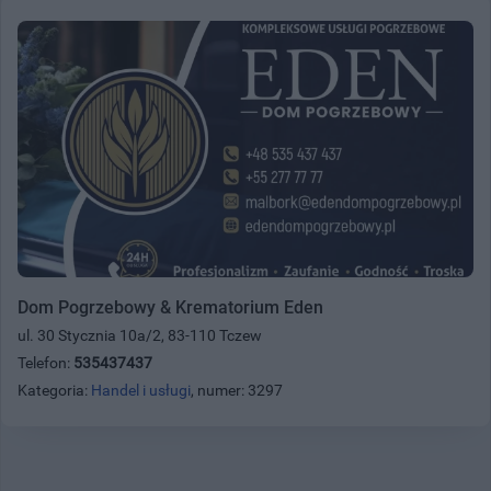
Dom Pogrzebowy & Krematorium Eden
ul. 30 Stycznia 10a/2, 83-110 Tczew
Telefon:
535437437
Kategoria:
Handel i usługi
, numer: 3297