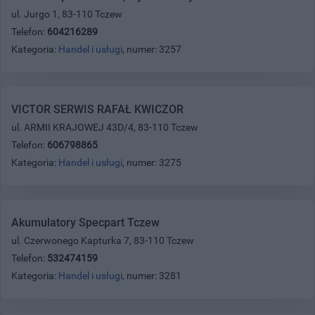
ul. Jurgo 1, 83-110 Tczew
Telefon:
604216289
Kategoria:
Handel i usługi
, numer: 3257
VICTOR SERWIS RAFAŁ KWICZOR
ul. ARMII KRAJOWEJ 43D/4, 83-110 Tczew
Telefon:
606798865
Kategoria:
Handel i usługi
, numer: 3275
Akumulatory Specpart Tczew
ul. Czerwonego Kapturka 7, 83-110 Tczew
Telefon:
532474159
Kategoria:
Handel i usługi
, numer: 3281