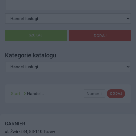
SZUKAJ
DODAJ
Kategorie katalogu
Start
Handel...
Numer ↑
DODAJ
GARNIER
ul. Żwirki 34, 83-110 Tczew