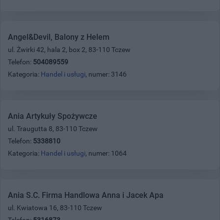
Angel&Devil, Balony z Helem
ul. Żwirki 42, hala 2, box 2, 83-110 Tczew
Telefon:
504089559
Kategoria:
Handel i usługi
, numer: 3146
Ania Artykuły Spożywcze
ul. Traugutta 8, 83-110 Tczew
Telefon:
5338810
Kategoria:
Handel i usługi
, numer: 1064
Ania S.C. Firma Handlowa Anna i Jacek Apa
ul. Kwiatowa 16, 83-110 Tczew
Telefon:
5316873