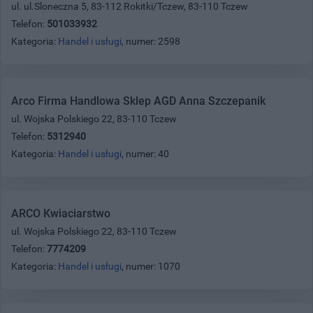
ul. ul.Sloneczna 5, 83-112 Rokitki/Tczew, 83-110 Tczew
Telefon:
501033932
Kategoria:
Handel i usługi
, numer: 2598
Arco Firma Handlowa Sklep AGD Anna Szczepanik
ul. Wojska Polskiego 22, 83-110 Tczew
Telefon:
5312940
Kategoria:
Handel i usługi
, numer: 40
ARCO Kwiaciarstwo
ul. Wojska Polskiego 22, 83-110 Tczew
Telefon:
7774209
Kategoria:
Handel i usługi
, numer: 1070