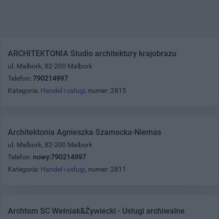
ARCHITEKTONIA Studio architektury krajobrazu
ul. Malbork, 82-200 Malbork
Telefon:
790214997
Kategoria:
Handel i usługi
, numer: 2815
Architektonia Agnieszka Szamocka-Niemas
ul. Malbork, 82-200 Malbork
Telefon:
nowy:790214997
Kategoria:
Handel i usługi
, numer: 2811
Archtom SC Wełniak&Żywiecki - Usługi archiwalne