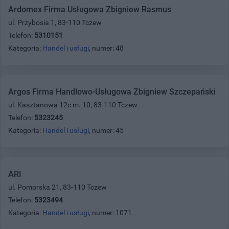
Ardomex Firma Usługowa Zbigniew Rasmus
ul. Przybosia 1, 83-110 Tczew
Telefon:
5310151
Kategoria:
Handel i usługi
, numer: 48
Argos Firma Handlowo-Usługowa Zbigniew Szczepański
ul. Kasztanowa 12c m. 10, 83-110 Tczew
Telefon:
5323245
Kategoria:
Handel i usługi
, numer: 45
ARI
ul. Pomorska 21, 83-110 Tczew
Telefon:
5323494
Kategoria:
Handel i usługi
, numer: 1071