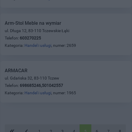
Arm-Stol Meble na wymiar
ul. Długa 12, 83-110 Tczewskie Łąki
Telefon:
603270225
Kategoria:
Handel i usługi
, numer: 2659
ARMACAR
ul. Gdańska 32, 83-110 Tczew
Telefon:
698685246,501042557
Kategoria:
Handel i usługi
, numer: 1965
1
2
3
4
5
6
7
8