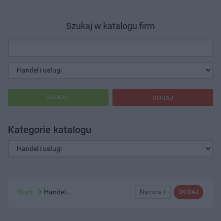
Szukaj w katalogu firm
SZUKAJ
DODAJ
Kategorie katalogu
Start
Handel...
Nazwa ↑
DODAJ