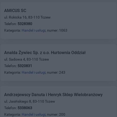
AMICUS SC
ul. Rokicka 16, 83-110 Tczew
Telefon:
5328380
Kategoria:
Handel i usługi
, numer: 1063
Analda Żywiec Sp. z o.o. Hurtownia Oddział
ul. Sadowa 4, 83-110 Tczew
Telefon:
5320831
Kategoria:
Handel i usługi
, numer: 243
Andrzejewscy Danuta i Henryk Sklep Wielobranżowy
ul. Jasińskiego 8, 83-110 Tczew
Telefon:
5338063
Kategoria:
Handel i usługi
, numer: 200