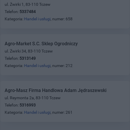
ul. Żwirki 1, 83-110 Tczew
Telefon:
5337484
Kategoria:
Handel i usługi
, numer: 658
Agro-Market S.C. Sklep Ogrodniczy
ul. Żwirki 34, 83-110 Tczew
Telefon:
5313149
Kategoria:
Handel i usługi
, numer: 212
Agro-Masz Firma Handlowa Adam Jędraszewski
ul. Reymonta 2a, 83-110 Tczew
Telefon:
5316993
Kategoria:
Handel i usługi
, numer: 261