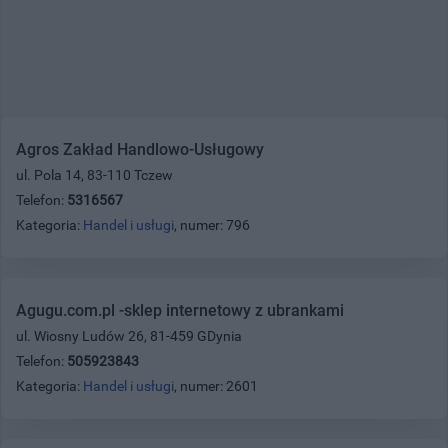
Agros Zakład Handlowo-Usługowy
ul. Pola 14, 83-110 Tczew
Telefon:
5316567
Kategoria:
Handel i usługi
, numer: 796
Agugu.com.pl -sklep internetowy z ubrankami
ul. Wiosny Ludów 26, 81-459 GDynia
Telefon:
505923843
Kategoria:
Handel i usługi
, numer: 2601