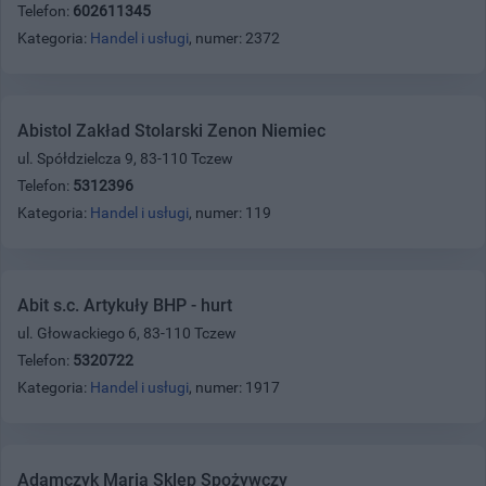
Telefon:
602611345
Kategoria:
Handel i usługi
, numer: 2372
Abistol Zakład Stolarski Zenon Niemiec
ul. Spółdzielcza 9, 83-110 Tczew
Telefon:
5312396
Kategoria:
Handel i usługi
, numer: 119
Abit s.c. Artykuły BHP - hurt
ul. Głowackiego 6, 83-110 Tczew
Telefon:
5320722
Kategoria:
Handel i usługi
, numer: 1917
Adamczyk Maria Sklep Spożywczy