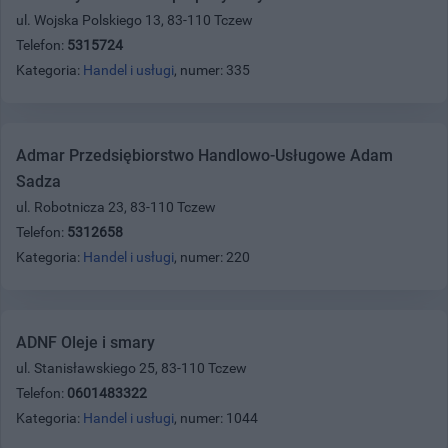
ul. Wojska Polskiego 13, 83-110 Tczew
Telefon:
5315724
Kategoria:
Handel i usługi
, numer: 335
Admar Przedsiębiorstwo Handlowo-Usługowe Adam
Sadza
ul. Robotnicza 23, 83-110 Tczew
Telefon:
5312658
Kategoria:
Handel i usługi
, numer: 220
ADNF Oleje i smary
ul. Stanisławskiego 25, 83-110 Tczew
Telefon:
0601483322
Kategoria:
Handel i usługi
, numer: 1044