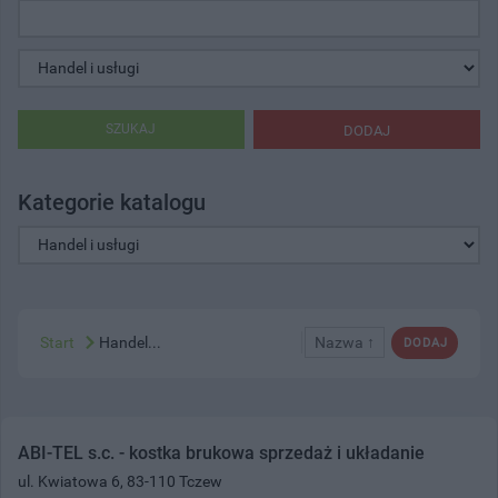
SZUKAJ
DODAJ
Kategorie katalogu
Start
Handel...
Nazwa ↑
DODAJ
ABI-TEL s.c. - kostka brukowa sprzedaż i układanie
ul. Kwiatowa 6, 83-110 Tczew