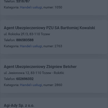
Telefon:
5316787
Kategoria:
Handel i usługi
, numer: 1050
Agent Ubezpieczeniowy PZU SA Bartłomiej Kowalski
ul. Rokicka 2F/3, 83-110 Tczew
Telefon:
886583588
Kategoria:
Handel i usługi
, numer: 2763
Agent Ubezpieczeniowy Zbigniew Betcher
ul. Jesionowa 12, 83-110 Tczew - Rokitki
Telefon:
602696332
Kategoria:
Handel i usługi
, numer: 2860
Agi-Ady Sp. z o.o.