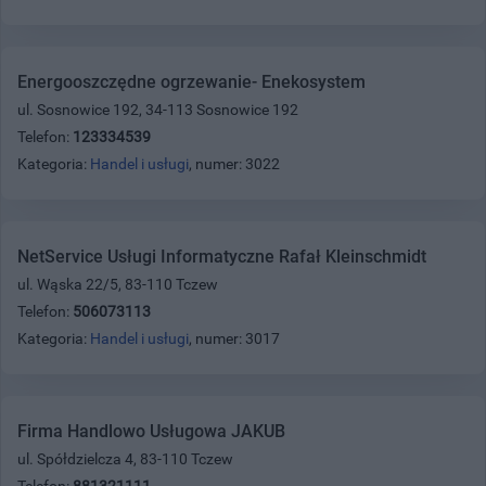
Energooszczędne ogrzewanie- Enekosystem
ul. Sosnowice 192, 34-113 Sosnowice 192
Telefon:
123334539
Kategoria:
Handel i usługi
, numer: 3022
NetService Usługi Informatyczne Rafał Kleinschmidt
ul. Wąska 22/5, 83-110 Tczew
Telefon:
506073113
Kategoria:
Handel i usługi
, numer: 3017
Firma Handlowo Usługowa JAKUB
ul. Spółdzielcza 4, 83-110 Tczew
Telefon:
881321111