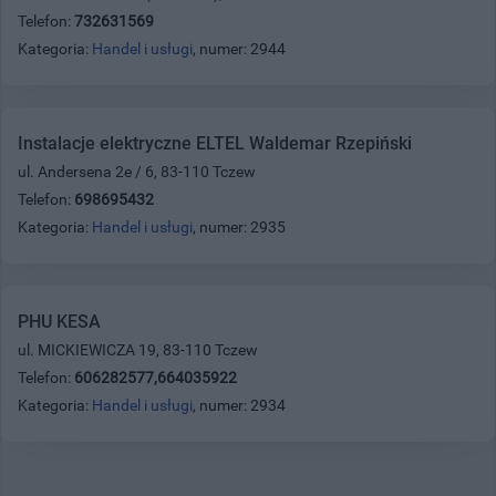
Telefon:
732631569
Kategoria:
Handel i usługi
, numer: 2944
Instalacje elektryczne ELTEL Waldemar Rzepiński
ul. Andersena 2e / 6, 83-110 Tczew
Telefon:
698695432
Kategoria:
Handel i usługi
, numer: 2935
PHU KESA
ul. MICKIEWICZA 19, 83-110 Tczew
Telefon:
606282577,664035922
Kategoria:
Handel i usługi
, numer: 2934