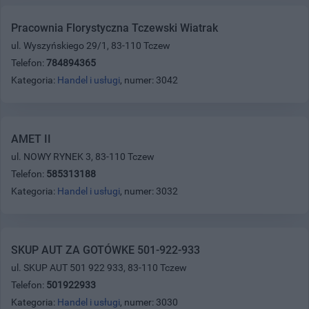
Pracownia Florystyczna Tczewski Wiatrak
ul. Wyszyńskiego 29/1, 83-110 Tczew
Telefon:
784894365
Kategoria:
Handel i usługi
, numer: 3042
AMET II
ul. NOWY RYNEK 3, 83-110 Tczew
Telefon:
585313188
Kategoria:
Handel i usługi
, numer: 3032
SKUP AUT ZA GOTÓWKE 501-922-933
ul. SKUP AUT 501 922 933, 83-110 Tczew
Telefon:
501922933
Kategoria:
Handel i usługi
, numer: 3030