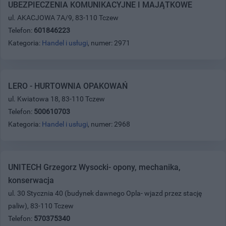
UBEZPIECZENIA KOMUNIKACYJNE I MAJĄTKOWE
ul. AKACJOWA 7A/9, 83-110 Tczew
Telefon:
601846223
Kategoria:
Handel i usługi
, numer: 2971
LERO - HURTOWNIA OPAKOWAŃ
ul. Kwiatowa 18, 83-110 Tczew
Telefon:
500610703
Kategoria:
Handel i usługi
, numer: 2968
UNITECH Grzegorz Wysocki- opony, mechanika,
konserwacja
ul. 30 Stycznia 40 (budynek dawnego Opla- wjazd przez stację
paliw), 83-110 Tczew
Telefon:
570375340