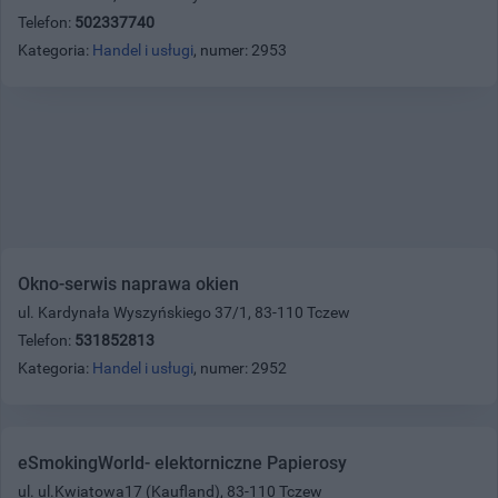
Telefon:
502337740
Kategoria:
Handel i usługi
, numer: 2953
Okno-serwis naprawa okien
ul. Kardynała Wyszyńskiego 37/1, 83-110 Tczew
Telefon:
531852813
Kategoria:
Handel i usługi
, numer: 2952
eSmokingWorld- elektorniczne Papierosy
ul. ul.Kwiatowa17 (Kaufland), 83-110 Tczew