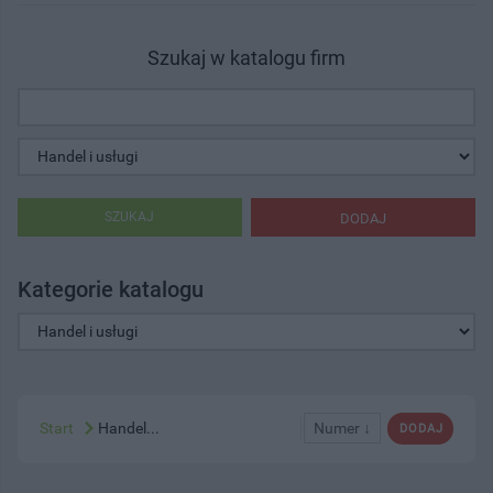
Szukaj w katalogu firm
SZUKAJ
DODAJ
Kategorie katalogu
Start
Handel...
Numer ↓
DODAJ