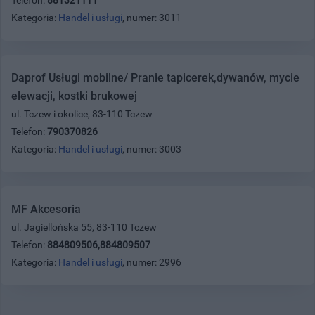
Kategoria:
Handel i usługi
, numer: 3011
Daprof Usługi mobilne/ Pranie tapicerek,dywanów, mycie
elewacji, kostki brukowej
ul. Tczew i okolice, 83-110 Tczew
Telefon:
790370826
Kategoria:
Handel i usługi
, numer: 3003
MF Akcesoria
ul. Jagiellońska 55, 83-110 Tczew
Telefon:
884809506,884809507
Kategoria:
Handel i usługi
, numer: 2996