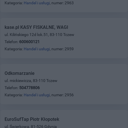
Kategoria:
Handel i usługi
, numer: 2963
kase.pl KASY FISKALNE, WAGI
ul. Kilińskiego 12d lok.51, 83-110 Tczew
Telefon:
600600121
Kategoria:
Handel i usługi
, numer: 2959
Odkomarzanie
ul. mickiewicza, 83-110 Tczew
Telefon:
504778806
Kategoria:
Handel i usługi
, numer: 2956
EuroSufTap Piotr Kłopotek
ul. Świerkowa, 81-526 Gdynia