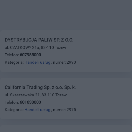
DYSTRYBUCJA PALIW SP. Z O.O.
ul. CZATKOWY 21a, 83-110 Tczew
Telefon:
607985000
Kategoria:
Handel i usługi
, numer: 2990
California Trading Sp. z o.o. Sp. k.
ul. Skarszewska 21, 83-110 Tczew
Telefon:
601630003
Kategoria:
Handel i usługi
, numer: 2975