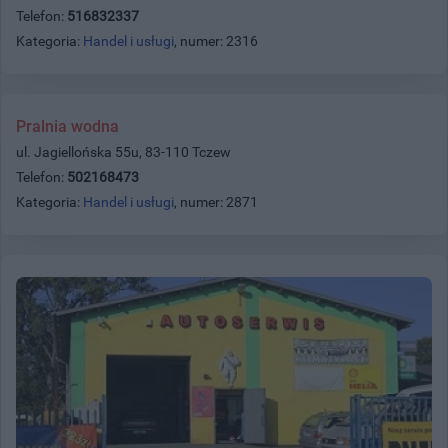
Telefon:
516832337
Kategoria:
Handel i usługi
, numer: 2316
Pralnia wodna
ul. Jagiellońska 55u, 83-110 Tczew
Telefon:
502168473
Kategoria:
Handel i usługi
, numer: 2871