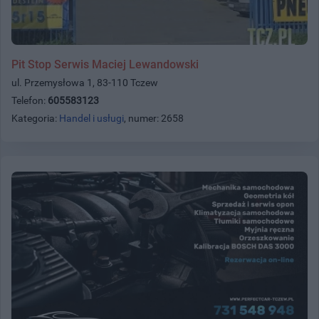
Pit Stop Serwis Maciej Lewandowski
ul. Przemysłowa 1, 83-110 Tczew
Telefon:
605583123
Kategoria:
Handel i usługi
, numer: 2658