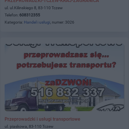
PRZEPROWADZKI-TCZEW-KRAJ-ZAGRANICA
ul. ul.Kilinskiego 8, 83-110 Tczew
Telefon:
608312355
Kategoria:
Handel i usługi
, numer: 3026
Przeprowadzki i usługi transportowe
ul. piaskowa, 83-110 Tczew