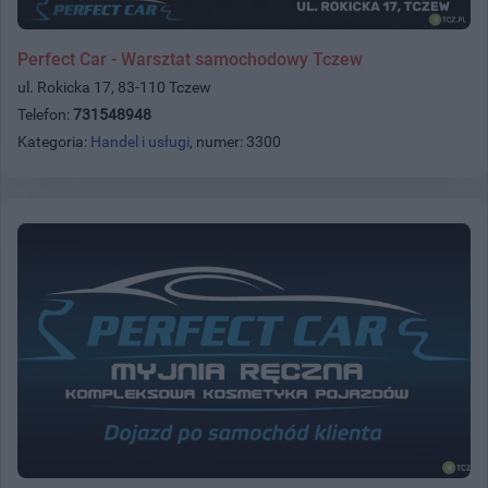
Perfect Car - Warsztat samochodowy Tczew
ul. Rokicka 17, 83-110 Tczew
Telefon:
731548948
Kategoria:
Handel i usługi
, numer: 3300