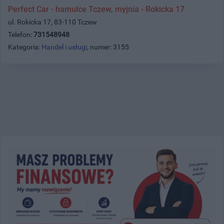
Perfect Car - hamulce Tczew, myjnia - Rokicka 17
ul. Rokicka 17, 83-110 Tczew
Telefon:
731548948
Kategoria:
Handel i usługi
, numer: 3155