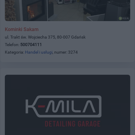
Kominki Sakam
ul. Trakt św. Wojciecha 375, 80-007 Gdańsk
Telefon:
500704111
Kategoria:
Handel i usługi
, numer: 3274