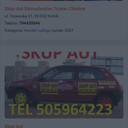
Skup Aut Samochodów Tczew i Okolice
ul. Tczewska 31, 83-032 Kolnik
Telefon:
794430044
Kategoria:
Handel i usługi
, numer: 3261
Skup Aut