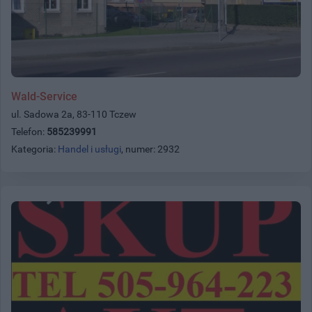
Wald-Service
ul. Sadowa 2a, 83-110 Tczew
Telefon:
585239991
Kategoria:
Handel i usługi
, numer: 2932