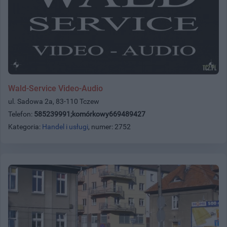
Wald-Service Video-Audio
ul. Sadowa 2a, 83-110 Tczew
Telefon:
585239991;komórkowy669489427
Kategoria:
Handel i usługi
, numer: 2752