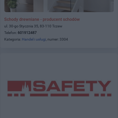
Schody drewniane - producent schodów
ul. 30-go Stycznia 35, 83-110 Tczew
Telefon:
601912487
Kategoria:
Handel i usługi
, numer: 3304