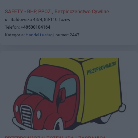
SAFETY - BHP, PPOŻ., Bezpieczeństwo Cywilne
ul. Bałdowska 48/4, 83-110 Tczew
Telefon:
+48500104164
Kategoria:
Handel i usługi
, numer: 2447