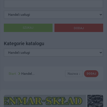
SZUKAJ
DODAJ
Kategorie katalogu
Start
Handel...
Nazwa ↓
DODAJ