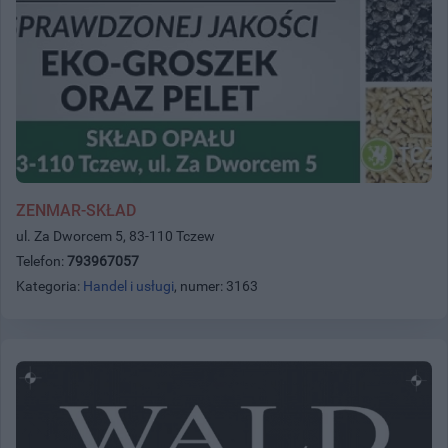
ZENMAR-SKŁAD
ul. Za Dworcem 5, 83-110 Tczew
Telefon:
793967057
Kategoria:
Handel i usługi
, numer: 3163