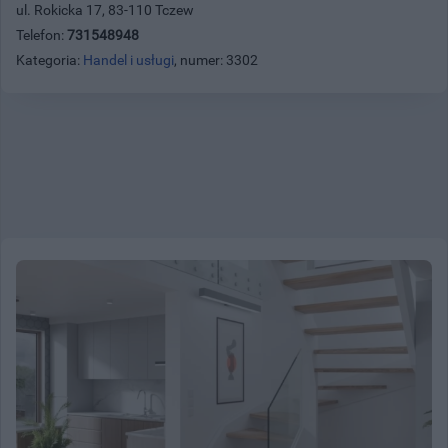
ul. Rokicka 17, 83-110 Tczew
Telefon:
731548948
Kategoria:
Handel i usługi
, numer: 3302