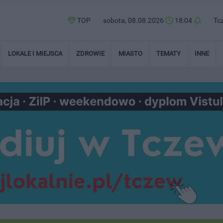
TOP
sobota, 08.08.2026
18:04
Tc
LOKALE I MIEJSCA
ZDROWIE
MIASTO
TEMATY
INNE