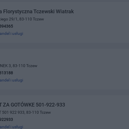
 Florystyczna Tczewski Wiatrak
kiego 29/1, 83-110 Tczew
894365
andel i usługi
NEK 3, 83-110 Tczew
313188
andel i usługi
 ZA GOTÓWKE 501-922-933
T 501 922 933, 83-110 Tczew
922933
andel i usługi