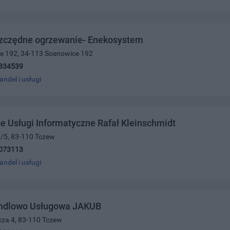
zczędne ogrzewanie- Enekosystem
ce 192, 34-113 Sosnowice 192
334539
andel i usługi
e Usługi Informatyczne Rafał Kleinschmidt
2/5, 83-110 Tczew
073113
andel i usługi
ndlowo Usługowa JAKUB
lcza 4, 83-110 Tczew