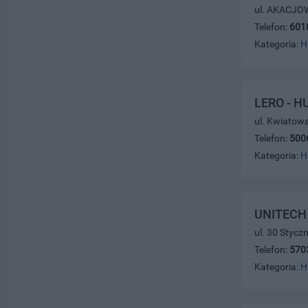
ul. AKACJOW
Telefon:
601
Kategoria:
H
LERO - 
ul. Kwiatow
Telefon:
500
Kategoria:
H
UNITECH 
ul. 30 Stycz
Telefon:
570
Kategoria:
H