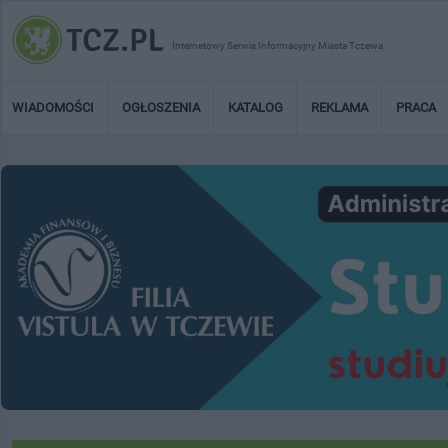
Internetowy Serwis Informacyjny Miasta Tczewa
WIADOMOŚCI
OGŁOSZENIA
KATALOG
REKLAMA
PRACA