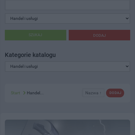
SZUKAJ
DODAJ
Kategorie katalogu
Start
Handel...
Nazwa ↑
DODAJ