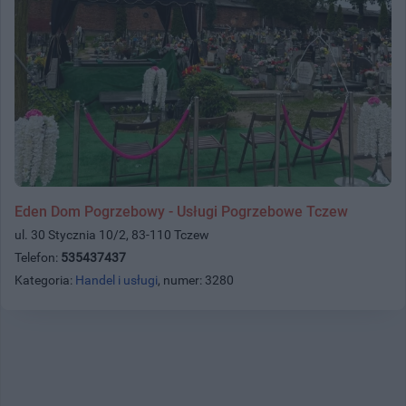
Eden Dom Pogrzebowy - Usługi Pogrzebowe Tczew
ul. 30 Stycznia 10/2, 83-110 Tczew
Telefon:
535437437
Kategoria:
Handel i usługi
, numer: 3280