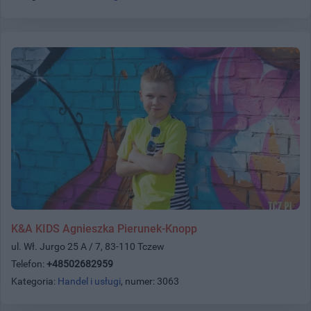
K&A KIDS Agnieszka Pierunek-Knopp
ul. Wł. Jurgo 25 A / 7, 83-110 Tczew
Telefon:
+48502682959
Kategoria:
Handel i usługi
, numer: 3063