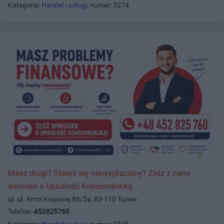
Kategoria:
Handel i usługi
, numer: 3274
Masz długi? Stałeś się niewypłacalny? Złóż z nami
wniosek o Upadłość Konsumencką
ul. ul. Armii Krajowej 86/5a, 83-110 Tczew
Telefon:
452825760
Kategoria:
Handel i usługi
, numer: 3306