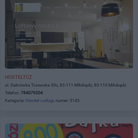
HOSTELTCZ
ul. Dabrówka Tczewska 30c, 83-111 Miłobądz, 83-110 Miłobądz
Telefon:
784079204
Kategoria:
Handel i usługi
, numer: 3143