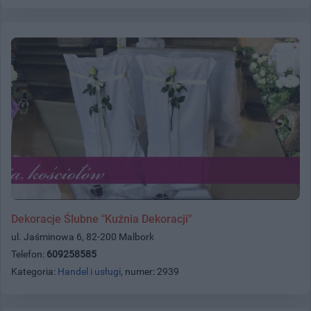
Dekoracje Ślubne "Kuźnia Dekoracji"
ul. Jaśminowa 6, 82-200 Malbork
Telefon:
609258585
Kategoria:
Handel i usługi
, numer: 2939