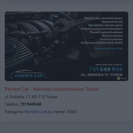
Perfect Car - Warsztat samochodowy Tczew
ul. Rokicka 17, 83-110 Tczew
Telefon:
731548948
Kategoria:
Handel i usługi
, numer: 3300