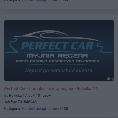
Perfect Car - hamulce Tczew, myjnia - Rokicka 17
ul. Rokicka 17, 83-110 Tczew
Telefon:
731548948
Kategoria:
Handel i usługi
, numer: 3155