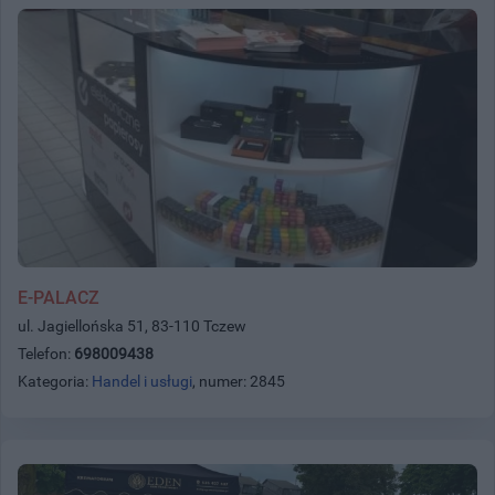
E-PALACZ
ul. Jagiellońska 51, 83-110 Tczew
Telefon:
698009438
Kategoria:
Handel i usługi
, numer: 2845