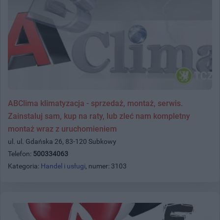
ABClima klimatyzacja - sprzedaż, montaż, serwis.
Zainstaluj sam, kup na raty, lub zleć nam kompletny
montaż wraz z uruchomieniem
ul. ul. Gdańska 26, 83-120 Subkowy
Telefon:
500334063
Kategoria:
Handel i usługi
, numer: 3103