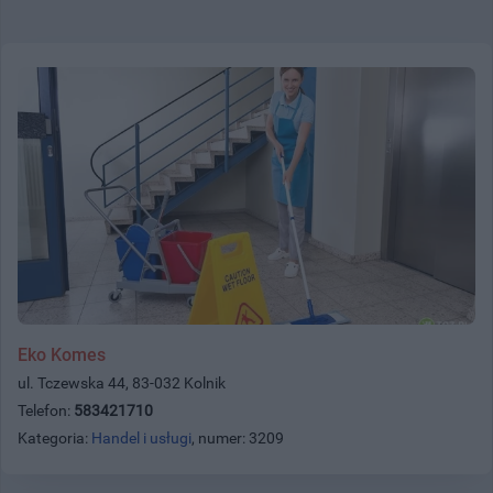
Eko Komes
ul. Tczewska 44, 83-032 Kolnik
Telefon:
583421710
Kategoria:
Handel i usługi
, numer: 3209