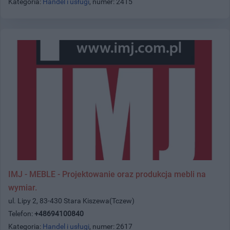
Kategoria:
Handel i usługi
, numer: 2415
IMJ - MEBLE - Projektowanie oraz produkcja mebli na
wymiar.
ul. Lipy 2, 83-430 Stara Kiszewa(Tczew)
Telefon:
+48694100840
Kategoria:
Handel i usługi
, numer: 2617