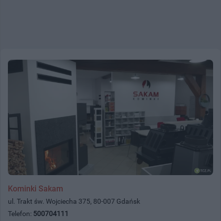
Kominki Sakam
ul. Trakt św. Wojciecha 375, 80-007 Gdańsk
Telefon:
500704111