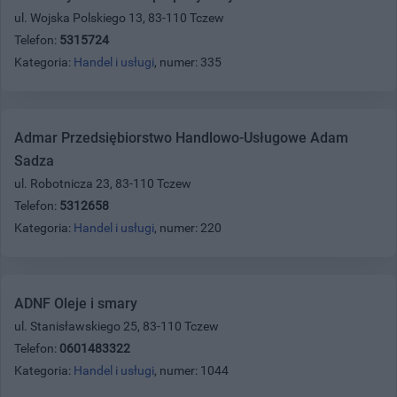
ul. Wojska Polskiego 13, 83-110 Tczew
Telefon:
5315724
Kategoria:
Handel i usługi
, numer: 335
Admar Przedsiębiorstwo Handlowo-Usługowe Adam
Sadza
ul. Robotnicza 23, 83-110 Tczew
Telefon:
5312658
Kategoria:
Handel i usługi
, numer: 220
ADNF Oleje i smary
ul. Stanisławskiego 25, 83-110 Tczew
Telefon:
0601483322
Kategoria:
Handel i usługi
, numer: 1044