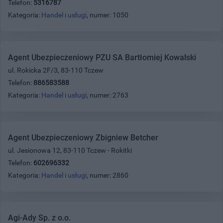
Telefon:
5316787
Kategoria:
Handel i usługi
, numer: 1050
Agent Ubezpieczeniowy PZU SA Bartłomiej Kowalski
ul. Rokicka 2F/3, 83-110 Tczew
Telefon:
886583588
Kategoria:
Handel i usługi
, numer: 2763
Agent Ubezpieczeniowy Zbigniew Betcher
ul. Jesionowa 12, 83-110 Tczew - Rokitki
Telefon:
602696332
Kategoria:
Handel i usługi
, numer: 2860
Agi-Ady Sp. z o.o.