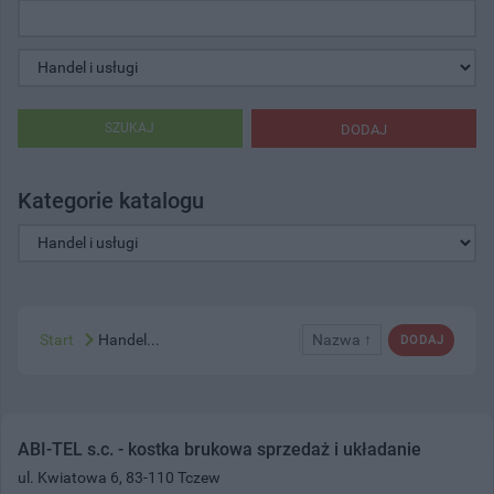
SZUKAJ
DODAJ
Kategorie katalogu
Start
Handel...
Nazwa ↑
DODAJ
ABI-TEL s.c. - kostka brukowa sprzedaż i układanie
ul. Kwiatowa 6, 83-110 Tczew