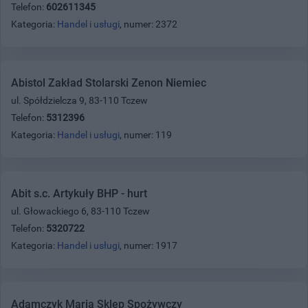
Telefon:
602611345
Kategoria:
Handel i usługi
, numer: 2372
Abistol Zakład Stolarski Zenon Niemiec
ul. Spółdzielcza 9, 83-110 Tczew
Telefon:
5312396
Kategoria:
Handel i usługi
, numer: 119
Abit s.c. Artykuły BHP - hurt
ul. Głowackiego 6, 83-110 Tczew
Telefon:
5320722
Kategoria:
Handel i usługi
, numer: 1917
Adamczyk Maria Sklep Spożywczy