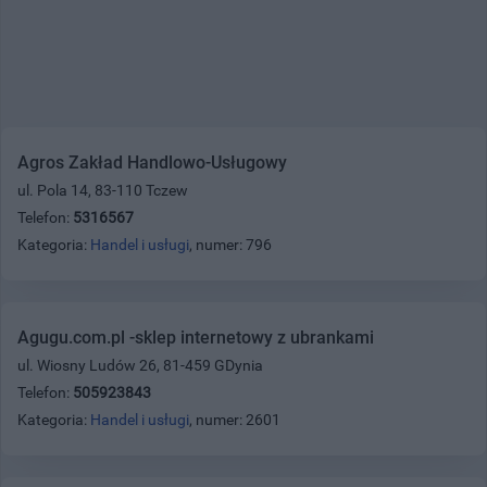
Agros Zakład Handlowo-Usługowy
ul. Pola 14, 83-110 Tczew
Telefon:
5316567
Kategoria:
Handel i usługi
, numer: 796
Agugu.com.pl -sklep internetowy z ubrankami
ul. Wiosny Ludów 26, 81-459 GDynia
Telefon:
505923843
Kategoria:
Handel i usługi
, numer: 2601