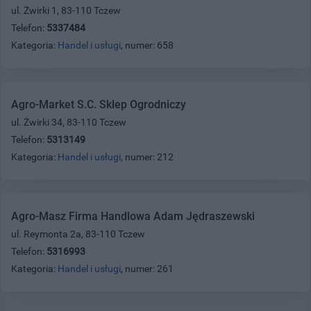
ul. Żwirki 1, 83-110 Tczew
Telefon:
5337484
Kategoria:
Handel i usługi
, numer: 658
Agro-Market S.C. Sklep Ogrodniczy
ul. Żwirki 34, 83-110 Tczew
Telefon:
5313149
Kategoria:
Handel i usługi
, numer: 212
Agro-Masz Firma Handlowa Adam Jędraszewski
ul. Reymonta 2a, 83-110 Tczew
Telefon:
5316993
Kategoria:
Handel i usługi
, numer: 261