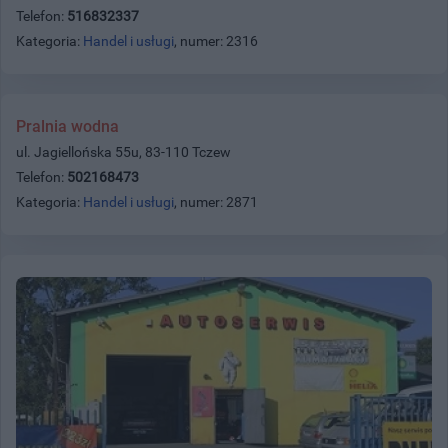
Telefon:
516832337
Kategoria:
Handel i usługi
, numer: 2316
Pralnia wodna
ul. Jagiellońska 55u, 83-110 Tczew
Telefon:
502168473
Kategoria:
Handel i usługi
, numer: 2871