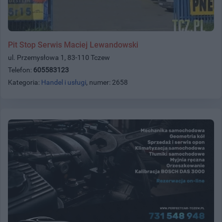
Pit Stop Serwis Maciej Lewandowski
ul. Przemysłowa 1, 83-110 Tczew
Telefon:
605583123
Kategoria:
Handel i usługi
, numer: 2658