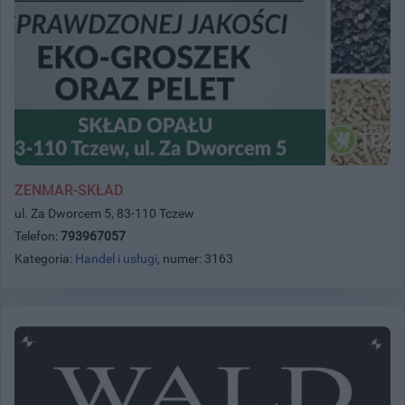
ZENMAR-SKŁAD
ul. Za Dworcem 5, 83-110 Tczew
Telefon:
793967057
Kategoria:
Handel i usługi
, numer: 3163