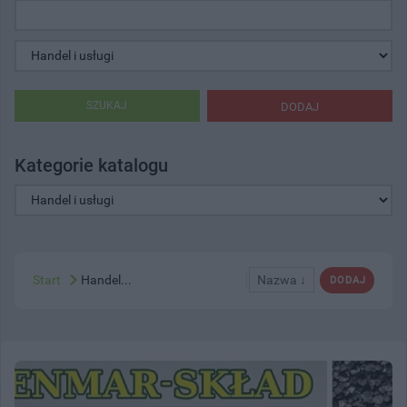
SZUKAJ
DODAJ
Kategorie katalogu
Start
Handel...
Nazwa ↓
DODAJ