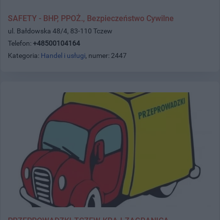
SAFETY - BHP, PPOŻ., Bezpieczeństwo Cywilne
ul. Bałdowska 48/4, 83-110 Tczew
Telefon:
+48500104164
Kategoria:
Handel i usługi
, numer: 2447