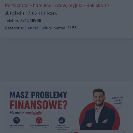
Perfect Car - hamulce Tczew, myjnia - Rokicka 17
ul. Rokicka 17, 83-110 Tczew
Telefon:
731548948
Kategoria:
Handel i usługi
, numer: 3155