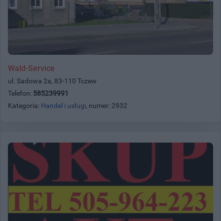
Wald-Service
ul. Sadowa 2a, 83-110 Tczew
Telefon:
585239991
Kategoria:
Handel i usługi
, numer: 2932