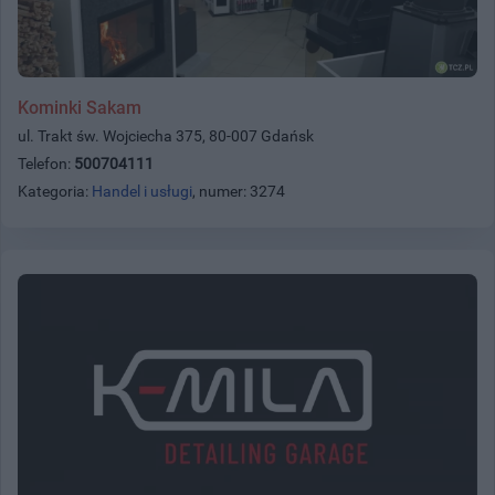
Kominki Sakam
ul. Trakt św. Wojciecha 375, 80-007 Gdańsk
Telefon:
500704111
Kategoria:
Handel i usługi
, numer: 3274