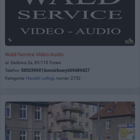
Wald-Service Video-Audio
ul. Sadowa 2a, 83-110 Tczew
Telefon:
585239991;komórkowy669489427
Kategoria:
Handel i usługi
, numer: 2752