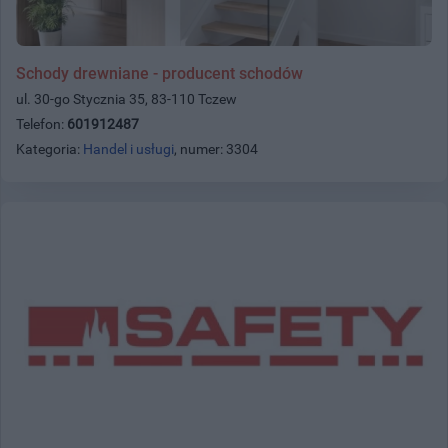
Schody drewniane - producent schodów
ul. 30-go Stycznia 35, 83-110 Tczew
Telefon:
601912487
Kategoria:
Handel i usługi
, numer: 3304