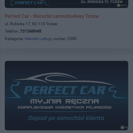
Perfect Car - Warsztat samochodowy Tczew
ul. Rokicka 17, 83-110 Tczew
Telefon:
731548948
Kategoria:
Handel i usługi
, numer: 3300