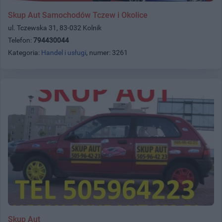
Skup Aut Samochodów Tczew i Okolice
ul. Tczewska 31, 83-032 Kolnik
Telefon:
794430044
Kategoria:
Handel i usługi
, numer: 3261
Skup Aut