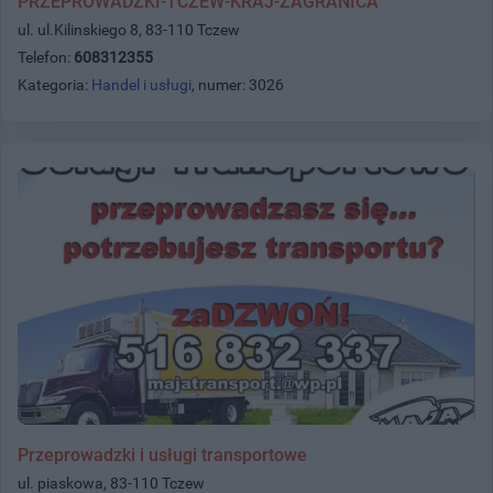
PRZEPROWADZKI-TCZEW-KRAJ-ZAGRANICA
ul. ul.Kilinskiego 8, 83-110 Tczew
Telefon:
608312355
Kategoria:
Handel i usługi
, numer: 3026
Przeprowadzki i usługi transportowe
ul. piaskowa, 83-110 Tczew