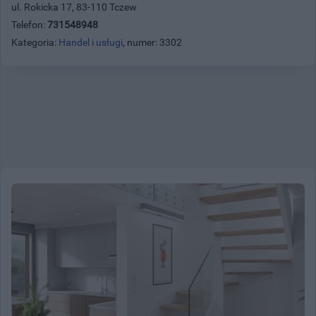
ul. Rokicka 17, 83-110 Tczew
Telefon:
731548948
Kategoria:
Handel i usługi
, numer: 3302