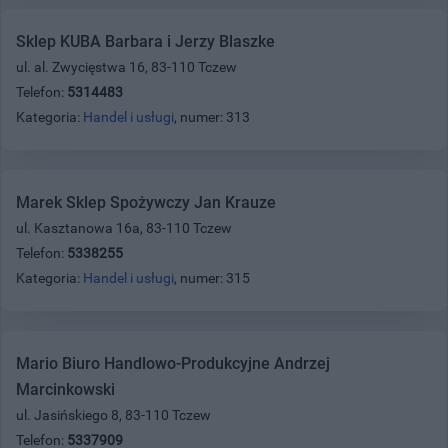
Sklep KUBA Barbara i Jerzy Blaszke
ul. al. Zwycięstwa 16, 83-110 Tczew
Telefon:
5314483
Kategoria:
Handel i usługi
, numer: 313
Marek Sklep Spożywczy Jan Krauze
ul. Kasztanowa 16a, 83-110 Tczew
Telefon:
5338255
Kategoria:
Handel i usługi
, numer: 315
Mario Biuro Handlowo-Produkcyjne Andrzej
Marcinkowski
ul. Jasińskiego 8, 83-110 Tczew
Telefon:
5337909