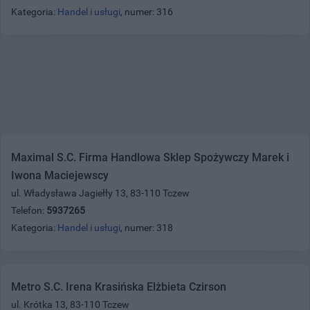
Kategoria:
Handel i usługi
, numer: 316
Maximal S.C. Firma Handlowa Sklep Spożywczy Marek i
Iwona Maciejewscy
ul. Władysława Jagiełły 13, 83-110 Tczew
Telefon:
5937265
Kategoria:
Handel i usługi
, numer: 318
Metro S.C. Irena Krasińska Elżbieta Czirson
ul. Krótka 13, 83-110 Tczew