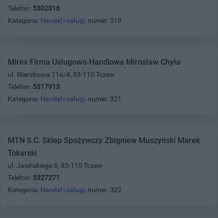
Telefon:
5302316
Kategoria:
Handel i usługi
, numer: 319
Mirex Firma Usługowo-Handlowa Mirosław Chyła
ul. Wierzbowa 11a/4, 83-110 Tczew
Telefon:
5317913
Kategoria:
Handel i usługi
, numer: 321
MTN S.C. Sklep Spożywczy Zbigniew Muszyński Marek
Tokarski
ul. Jasińskiego 6, 83-110 Tczew
Telefon:
5327271
Kategoria:
Handel i usługi
, numer: 322