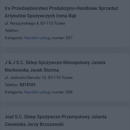
Ira Przedsiębiorstwo Produkcyjno-Handlowe Sprzedaż
Artykułów Spożywczych Irena Bąk
ul. Wyszyńskiego 4, 83-110 Tczew
Telefon:
Kategoria:
Handel i usługi
, numer: 307
J & J S.C. Sklep Spożywczo-Monopolowy Janeta
Markowska Jacek Storma
ul. Jedności Narodu 16, 83-110 Tczew
Telefon:
5315101
Kategoria:
Handel i usługi
, numer: 308
Joal S.C. Sklep Spożywczo-Przemysłowy Jolanta
Ciesielska Jerzy Brzozowski