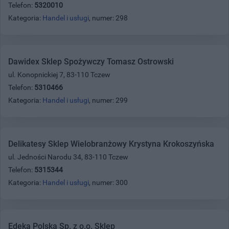
Telefon:
5320010
Kategoria:
Handel i usługi
, numer: 298
Dawidex Sklep Spożywczy Tomasz Ostrowski
ul. Konopnickiej 7, 83-110 Tczew
Telefon:
5310466
Kategoria:
Handel i usługi
, numer: 299
Delikatesy Sklep Wielobranżowy Krystyna Krokoszyńska
ul. Jedności Narodu 34, 83-110 Tczew
Telefon:
5315344
Kategoria:
Handel i usługi
, numer: 300
Edeka Polska Sp. z o.o. Sklep