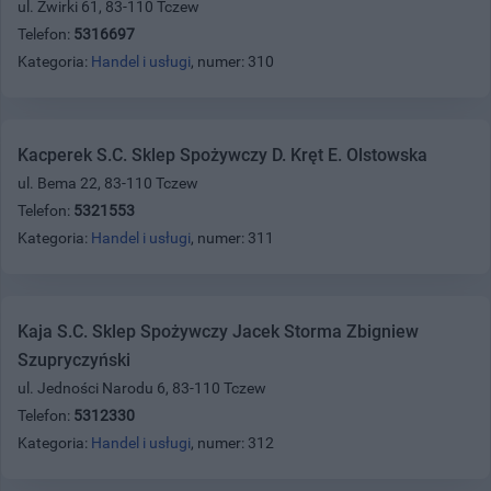
ul. Żwirki 61, 83-110 Tczew
Telefon:
5316697
Kategoria:
Handel i usługi
, numer: 310
Kacperek S.C. Sklep Spożywczy D. Kręt E. Olstowska
ul. Bema 22, 83-110 Tczew
Telefon:
5321553
Kategoria:
Handel i usługi
, numer: 311
Kaja S.C. Sklep Spożywczy Jacek Storma Zbigniew
Szupryczyński
ul. Jedności Narodu 6, 83-110 Tczew
Telefon:
5312330
Kategoria:
Handel i usługi
, numer: 312