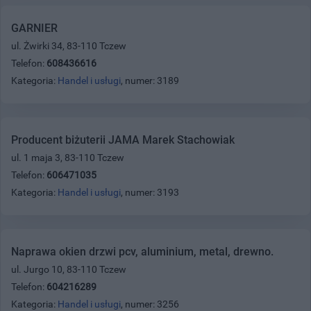
GARNIER
ul. Żwirki 34, 83-110 Tczew
Telefon:
608436616
Kategoria:
Handel i usługi
, numer: 3189
Producent biżuterii JAMA Marek Stachowiak
ul. 1 maja 3, 83-110 Tczew
Telefon:
606471035
Kategoria:
Handel i usługi
, numer: 3193
Naprawa okien drzwi pcv, aluminium, metal, drewno.
ul. Jurgo 10, 83-110 Tczew
Telefon:
604216289
Kategoria:
Handel i usługi
, numer: 3256