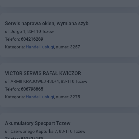
Serwis naprawa okien, wymiana szyb
ul. Jurgo 1, 83-110 Tczew
Telefon:
604216289
Kategoria:
Handel i usługi
, numer: 3257
VICTOR SERWIS RAFAŁ KWICZOR
ul. ARMII KRAJOWEJ 43D/4, 83-110 Tczew
Telefon:
606798865
Kategoria:
Handel i usługi
, numer: 3275
Akumulatory Specpart Tczew
ul. Czerwonego Kapturka 7, 83-110 Tczew
Telefon:
532474159