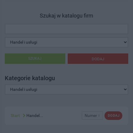
Szukaj w katalogu firm
SZUKAJ
DODAJ
Kategorie katalogu
Start
Handel...
Numer ↑
DODAJ