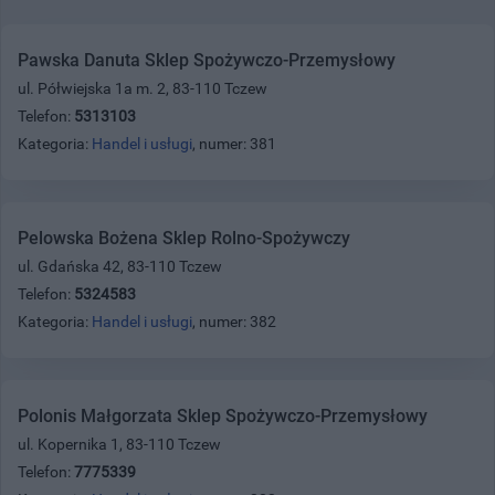
Pawska Danuta Sklep Spożywczo-Przemysłowy
ul. Półwiejska 1a m. 2, 83-110 Tczew
Telefon:
5313103
Kategoria:
Handel i usługi
, numer: 381
Pelowska Bożena Sklep Rolno-Spożywczy
ul. Gdańska 42, 83-110 Tczew
Telefon:
5324583
Kategoria:
Handel i usługi
, numer: 382
Polonis Małgorzata Sklep Spożywczo-Przemysłowy
ul. Kopernika 1, 83-110 Tczew
Telefon:
7775339