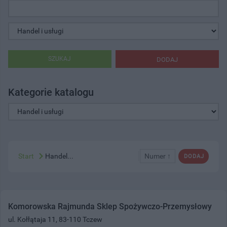
SZUKAJ
DODAJ
Kategorie katalogu
Start
Handel...
Numer ↑
DODAJ
Komorowska Rajmunda Sklep Spożywczo-Przemysłowy
ul. Kołłątaja 11, 83-110 Tczew