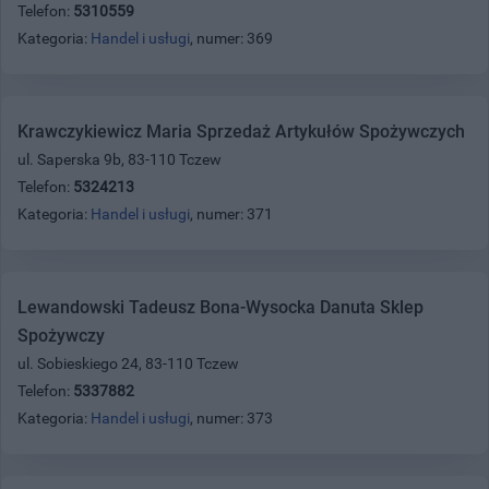
Telefon:
5310559
Kategoria:
Handel i usługi
, numer: 369
Krawczykiewicz Maria Sprzedaż Artykułów Spożywczych
ul. Saperska 9b, 83-110 Tczew
Telefon:
5324213
Kategoria:
Handel i usługi
, numer: 371
Lewandowski Tadeusz Bona-Wysocka Danuta Sklep
Spożywczy
ul. Sobieskiego 24, 83-110 Tczew
Telefon:
5337882
Kategoria:
Handel i usługi
, numer: 373