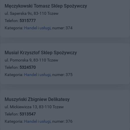
Męczykowski Tomasz Sklep Spożywczy
ul. Saperska 9c, 83-110 Tczew
Telefon:
5315777
Kategoria:
Handel i usługi
, numer: 374
Musiał Krzysztof Sklep Spożywczy
ul. Pomorska 9, 83-110 Tczew
Telefon:
5324570
Kategoria:
Handel i usługi
, numer: 375
Muszyński Zbigniew Delikatesy
ul. Mickiewicza 13, 83-110 Tczew
Telefon:
5313547
Kategoria:
Handel i usługi
, numer: 376