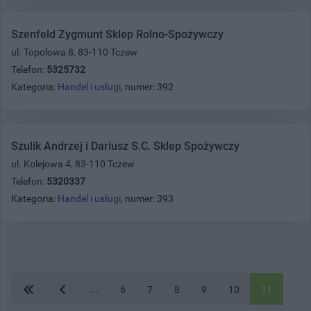
Szenfeld Zygmunt Sklep Rolno-Spożywczy
ul. Topolowa 8, 83-110 Tczew
Telefon:
5325732
Kategoria:
Handel i usługi
, numer: 392
Szulik Andrzej i Dariusz S.C. Sklep Spożywczy
ul. Kolejowa 4, 83-110 Tczew
Telefon:
5320337
Kategoria:
Handel i usługi
, numer: 393
...
6
7
8
9
10
11