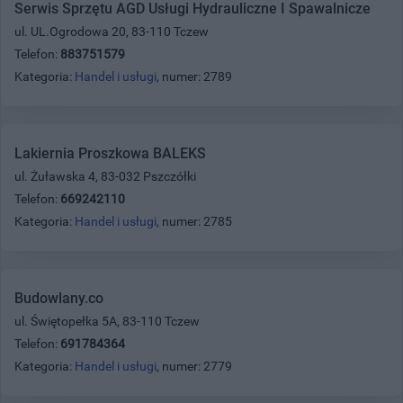
Serwis Sprzętu AGD Usługi Hydrauliczne I Spawalnicze
ul. UL.Ogrodowa 20, 83-110 Tczew
Telefon:
883751579
Kategoria:
Handel i usługi
, numer: 2789
Lakiernia Proszkowa BALEKS
ul. Żuławska 4, 83-032 Pszczółki
Telefon:
669242110
Kategoria:
Handel i usługi
, numer: 2785
Budowlany.co
ul. Świętopełka 5A, 83-110 Tczew
Telefon:
691784364
Kategoria:
Handel i usługi
, numer: 2779