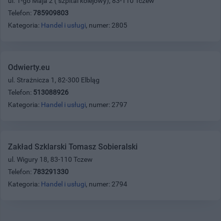
ul. 1-go Maja 2 ( szpital kolejowy), 83-110 Tczew
Telefon:
785909803
Kategoria:
Handel i usługi
, numer: 2805
Odwierty.eu
ul. Strażnicza 1, 82-300 Elbląg
Telefon:
513088926
Kategoria:
Handel i usługi
, numer: 2797
Zakład Szklarski Tomasz Sobieralski
ul. Wigury 18, 83-110 Tczew
Telefon:
783291330
Kategoria:
Handel i usługi
, numer: 2794