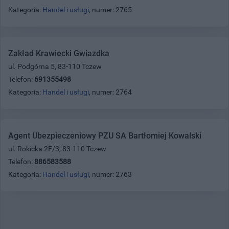
Kategoria:
Handel i usługi
, numer: 2765
Zakład Krawiecki Gwiazdka
ul. Podgórna 5, 83-110 Tczew
Telefon:
691355498
Kategoria:
Handel i usługi
, numer: 2764
Agent Ubezpieczeniowy PZU SA Bartłomiej Kowalski
ul. Rokicka 2F/3, 83-110 Tczew
Telefon:
886583588
Kategoria:
Handel i usługi
, numer: 2763