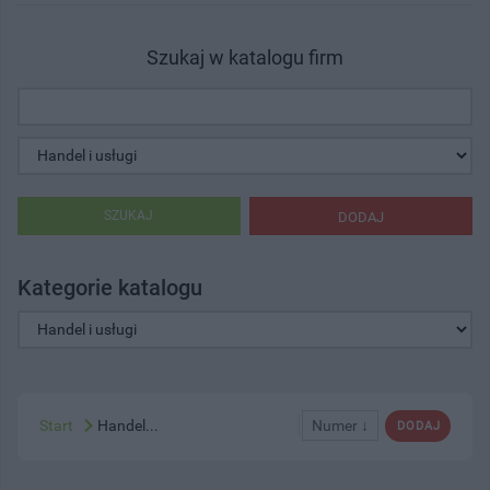
Szukaj w katalogu firm
SZUKAJ
DODAJ
Kategorie katalogu
Start
Handel...
Numer ↓
DODAJ