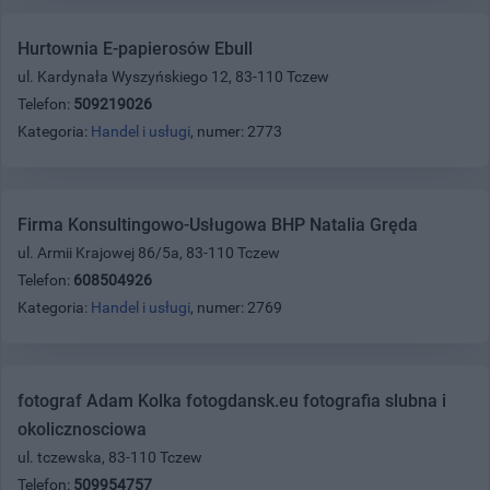
Hurtownia E-papierosów Ebull
ul. Kardynała Wyszyńskiego 12, 83-110 Tczew
Telefon:
509219026
Kategoria:
Handel i usługi
, numer: 2773
Firma Konsultingowo-Usługowa BHP Natalia Gręda
ul. Armii Krajowej 86/5a, 83-110 Tczew
Telefon:
608504926
Kategoria:
Handel i usługi
, numer: 2769
fotograf Adam Kolka fotogdansk.eu fotografia slubna i
okolicznosciowa
ul. tczewska, 83-110 Tczew
Telefon:
509954757