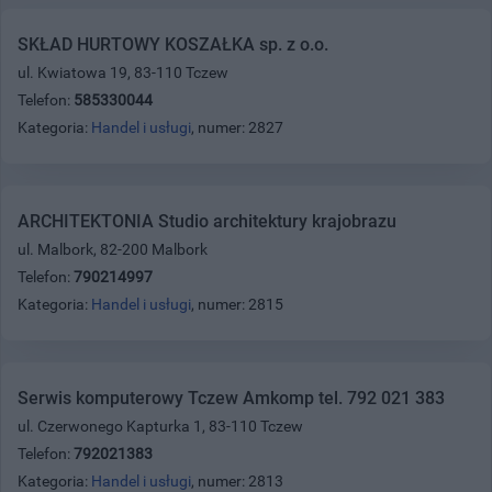
SKŁAD HURTOWY KOSZAŁKA sp. z o.o.
ul. Kwiatowa 19, 83-110 Tczew
Telefon:
585330044
Kategoria:
Handel i usługi
, numer: 2827
ARCHITEKTONIA Studio architektury krajobrazu
ul. Malbork, 82-200 Malbork
Telefon:
790214997
Kategoria:
Handel i usługi
, numer: 2815
Serwis komputerowy Tczew Amkomp tel. 792 021 383
ul. Czerwonego Kapturka 1, 83-110 Tczew
Telefon:
792021383
Kategoria:
Handel i usługi
, numer: 2813