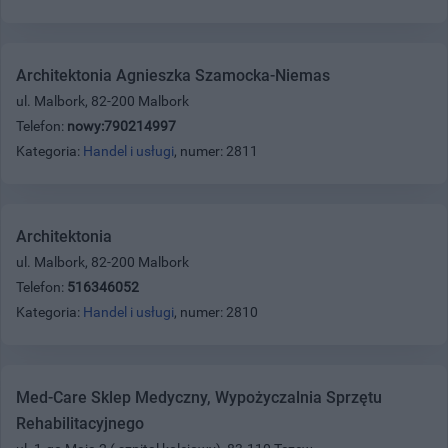
Architektonia Agnieszka Szamocka-Niemas
ul. Malbork, 82-200 Malbork
Telefon:
nowy:790214997
Kategoria:
Handel i usługi
, numer: 2811
Architektonia
ul. Malbork, 82-200 Malbork
Telefon:
516346052
Kategoria:
Handel i usługi
, numer: 2810
Med-Care Sklep Medyczny, Wypożyczalnia Sprzętu
Rehabilitacyjnego