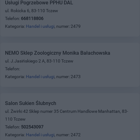
Usługi Pogrzebowe PPHU DAL
ul. Rokicka 6, 83-110 Tczew
Telefon:
668118806
Kategoria:
Handel i usługi
, numer: 2479
NEMO Sklep Zoologiczny Monika Bałachowska
ul. J.Jasińskiego 2 A, 83-110 Tczew
Telefon:
Kategoria:
Handel i usługi
, numer: 2473
Salon Sukien Ślubnych
ul. Żwirki 42 Sklep numer 35 Centrum Handlowe Manhattan, 83-
110 Tczew
Telefon:
502543097
Kategoria:
Handel i usługi
, numer: 2472