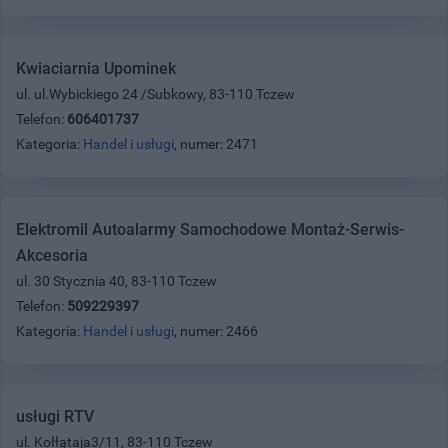
Kwiaciarnia Upominek
ul. ul.Wybickiego 24 /Subkowy, 83-110 Tczew
Telefon:
606401737
Kategoria:
Handel i usługi
, numer: 2471
Elektromil Autoalarmy Samochodowe Montaż-Serwis-
Akcesoria
ul. 30 Stycznia 40, 83-110 Tczew
Telefon:
509229397
Kategoria:
Handel i usługi
, numer: 2466
usługi RTV
ul. Kołłątaja3/11, 83-110 Tczew