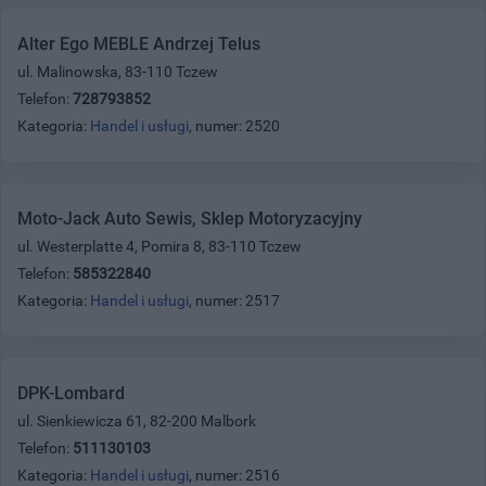
Alter Ego MEBLE Andrzej Telus
ul. Malinowska, 83-110 Tczew
Telefon:
728793852
Kategoria:
Handel i usługi
, numer: 2520
Moto-Jack Auto Sewis, Sklep Motoryzacyjny
ul. Westerplatte 4, Pomira 8, 83-110 Tczew
Telefon:
585322840
Kategoria:
Handel i usługi
, numer: 2517
DPK-Lombard
ul. Sienkiewicza 61, 82-200 Malbork
Telefon:
511130103
Kategoria:
Handel i usługi
, numer: 2516