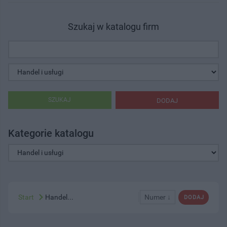
Szukaj w katalogu firm
SZUKAJ
DODAJ
Kategorie katalogu
Start
Handel...
Numer ↓
DODAJ