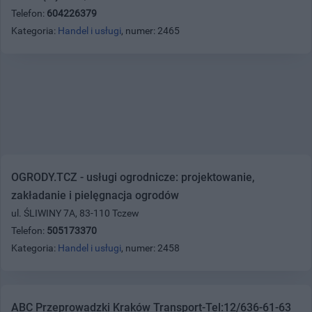
Telefon:
604226379
Kategoria:
Handel i usługi
, numer: 2465
OGRODY.TCZ - usługi ogrodnicze: projektowanie,
zakładanie i pielęgnacja ogrodów
ul. ŚLIWINY 7A, 83-110 Tczew
Telefon:
505173370
Kategoria:
Handel i usługi
, numer: 2458
ABC Przeprowadzki Kraków Transport-Tel:12/636-61-63