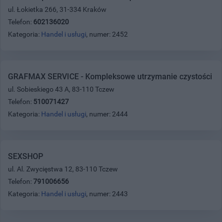
ul. Łokietka 266, 31-334 Kraków
Telefon:
602136020
Kategoria:
Handel i usługi
, numer: 2452
GRAFMAX SERVICE - Kompleksowe utrzymanie czystości
ul. Sobieskiego 43 A, 83-110 Tczew
Telefon:
510071427
Kategoria:
Handel i usługi
, numer: 2444
SEXSHOP
ul. Al. Zwycięstwa 12, 83-110 Tczew
Telefon:
791006656
Kategoria:
Handel i usługi
, numer: 2443