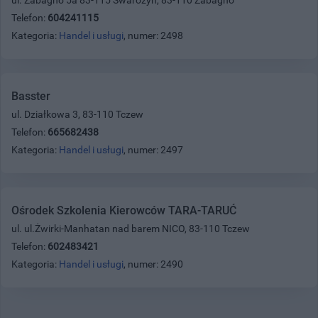
Telefon:
604241115
Kategoria:
Handel i usługi
, numer: 2498
Basster
ul. Działkowa 3, 83-110 Tczew
Telefon:
665682438
Kategoria:
Handel i usługi
, numer: 2497
Ośrodek Szkolenia Kierowców TARA-TARUĆ
ul. ul.Żwirki-Manhatan nad barem NICO, 83-110 Tczew
Telefon:
602483421
Kategoria:
Handel i usługi
, numer: 2490