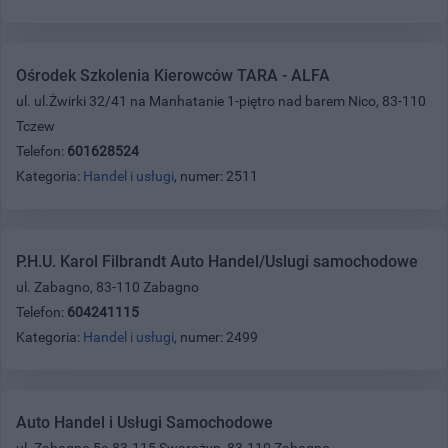
Ośrodek Szkolenia Kierowców TARA - ALFA
ul. ul.Żwirki 32/41 na Manhatanie 1-piętro nad barem Nico, 83-110
Tczew
Telefon:
601628524
Kategoria:
Handel i usługi
, numer: 2511
P.H.U. Karol Filbrandt Auto Handel/Uslugi samochodowe
ul. Zabagno, 83-110 Zabagno
Telefon:
604241115
Kategoria:
Handel i usługi
, numer: 2499
Auto Handel i Usługi Samochodowe
ul. Zabagno 5a 83-115 Swarożyn, 83-110 Zabagno