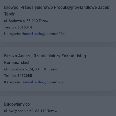
Browpol Przedsiębiorstwo Produkcyjno-Handlowe Jacek
Topór
ul. Sadowa 4, 83-110 Tczew
Telefon:
5315314
Kategoria:
Handel i usługi
, numer: 614
Brzoza Andrzej Rzemieślniczy Zakład Usług
Kominiarskich
ul. Topolowa 9b/4, 83-110 Tczew
Telefon:
3412685
Kategoria:
Handel i usługi
, numer: 751
Budowlany.co
ul. Świętopełka 5A, 83-110 Tczew