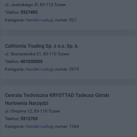
ul. Jasińskiego 3f, 83-110 Tczew
Telefon:
5327492
Kategoria:
Handel i usługi
, numer: 521
California Trading Sp. z o.o. Sp. k.
ul. Skarszewska 21, 83-110 Tczew
Telefon:
601630003
Kategoria:
Handel i usługi
, numer: 2975
Cenrala Techniczna KRYSTTAD Tadeusz Górski
Hurtownia Narzędzi
ul. Chopina 12, 83-110 Tczew
Telefon:
5312705
Kategoria:
Handel i usługi
, numer: 1344