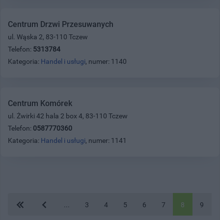
Centrum Drzwi Przesuwanych
ul. Wąska 2, 83-110 Tczew
Telefon:
5313784
Kategoria:
Handel i usługi
, numer: 1140
Centrum Komórek
ul. Żwirki 42 hala 2 box 4, 83-110 Tczew
Telefon:
0587770360
Kategoria:
Handel i usługi
, numer: 1141
...
3
4
5
6
7
8
9