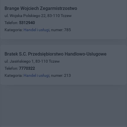
Brange Wojciech Zegarmistrzostwo
ul. Wojska Polskiego 22, 83-110 Tczew
Telefon:
5312940
Kategoria:
Handel i usługi
, numer: 785
Bratek S.C. Przedsiębiorstwo Handlowo-Usługowe
ul. Jasińskiego 1, 83-110 Tczew
Telefon:
7770322
Kategoria:
Handel i usługi
, numer: 213