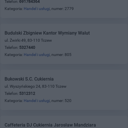
Telefon:
691784364
Kategoria:
Handel i usługi
, numer: 2779
Budulski Zbigniew Kantor Wymiany Walut
ul. Żwirki 49, 83-110 Tczew
Telefon:
5327440
Kategoria:
Handel i usługi
, numer: 805
Bukowski S.C. Cukiernia
ul. Wyszyńskiego 24, 83-110 Tczew
Telefon:
5312312
Kategoria:
Handel i usługi
, numer: 520
Caffeteria DJ Cukiernia Jarosław Mandziara