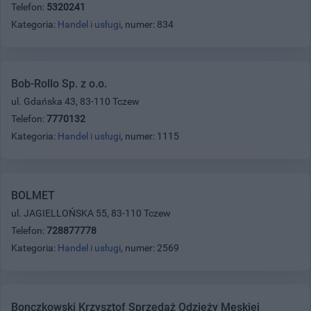
Telefon:
5320241
Kategoria:
Handel i usługi
, numer: 834
Bob-Rollo Sp. z o.o.
ul. Gdańska 43, 83-110 Tczew
Telefon:
7770132
Kategoria:
Handel i usługi
, numer: 1115
BOLMET
ul. JAGIELLOŃSKA 55, 83-110 Tczew
Telefon:
728877778
Kategoria:
Handel i usługi
, numer: 2569
Bonczkowski Krzysztof Sprzedaż Odzieży Męskiej