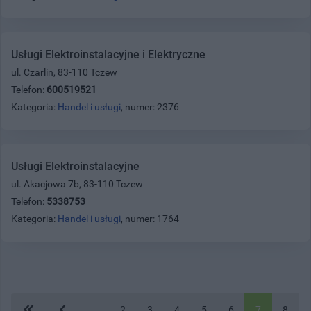
Usługi Elektroinstalacyjne i Elektryczne
ul. Czarlin, 83-110 Tczew
Telefon:
600519521
Kategoria:
Handel i usługi
, numer: 2376
Usługi Elektroinstalacyjne
ul. Akacjowa 7b, 83-110 Tczew
Telefon:
5338753
Kategoria:
Handel i usługi
, numer: 1764
...
2
3
4
5
6
7
8