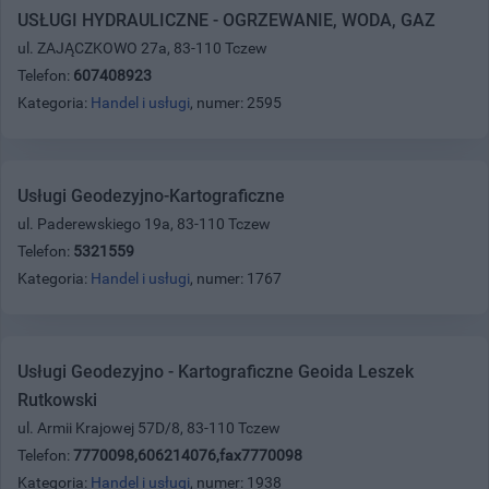
USŁUGI HYDRAULICZNE - OGRZEWANIE, WODA, GAZ
ul. ZAJĄCZKOWO 27a, 83-110 Tczew
Telefon:
607408923
Kategoria:
Handel i usługi
, numer: 2595
Usługi Geodezyjno-Kartograficzne
ul. Paderewskiego 19a, 83-110 Tczew
Telefon:
5321559
Kategoria:
Handel i usługi
, numer: 1767
Usługi Geodezyjno - Kartograficzne Geoida Leszek
Rutkowski
ul. Armii Krajowej 57D/8, 83-110 Tczew
Telefon:
7770098,606214076,fax7770098
Kategoria:
Handel i usługi
, numer: 1938