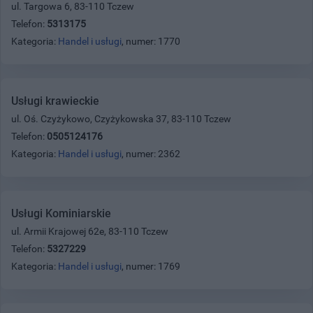
ul. Targowa 6, 83-110 Tczew
Telefon:
5313175
Kategoria:
Handel i usługi
, numer: 1770
Usługi krawieckie
ul. Oś. Czyżykowo, Czyżykowska 37, 83-110 Tczew
Telefon:
0505124176
Kategoria:
Handel i usługi
, numer: 2362
Usługi Kominiarskie
ul. Armii Krajowej 62e, 83-110 Tczew
Telefon:
5327229
Kategoria:
Handel i usługi
, numer: 1769