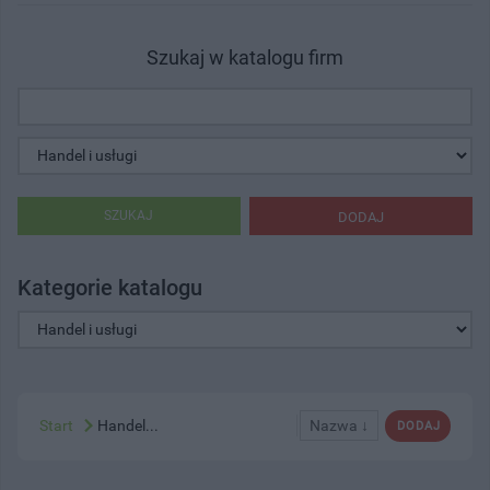
Szukaj w katalogu firm
SZUKAJ
DODAJ
Kategorie katalogu
Start
Handel...
Nazwa ↓
DODAJ