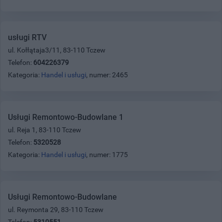
usługi RTV
ul. Kołłątaja3/11, 83-110 Tczew
Telefon:
604226379
Kategoria:
Handel i usługi
, numer: 2465
Usługi Remontowo-Budowlane 1
ul. Reja 1, 83-110 Tczew
Telefon:
5320528
Kategoria:
Handel i usługi
, numer: 1775
Usługi Remontowo-Budowlane
ul. Reymonta 29, 83-110 Tczew
Telefon:
5310551