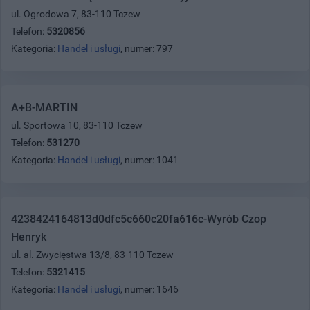
ul. Ogrodowa 7, 83-110 Tczew
Telefon:
5320856
Kategoria:
Handel i usługi
, numer: 797
A+B-MARTIN
ul. Sportowa 10, 83-110 Tczew
Telefon:
531270
Kategoria:
Handel i usługi
, numer: 1041
4238424164813d0dfc5c660c20fa616c-Wyrób Czop
Henryk
ul. al. Zwycięstwa 13/8, 83-110 Tczew
Telefon:
5321415
Kategoria:
Handel i usługi
, numer: 1646