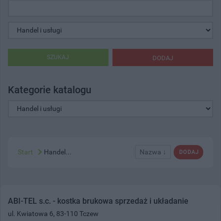
SZUKAJ
DODAJ
Kategorie katalogu
Start
Handel...
Nazwa ↓
DODAJ
ABI-TEL s.c. - kostka brukowa sprzedaż i układanie
ul. Kwiatowa 6, 83-110 Tczew