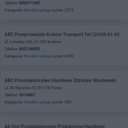
Telefon:
602611345
Kategoria:
Handel i usługi
, numer: 2372
ABC Przeprowadzki Kraków Transport-Tel:12/636-61-63
ul. Łokietka 266, 31-334 Kraków
Telefon:
602136020
Kategoria:
Handel i usługi
, numer: 2452
ABC Przedsiębiorstwo Handlowe Zdzisław Wasilewski
ul. 30 Stycznia 35, 83-110 Tczew
Telefon:
5310667
Kategoria:
Handel i usługi
, numer: 289
Ab Ovo Przedsiębiorstwo Produkcyjno-Handlowe