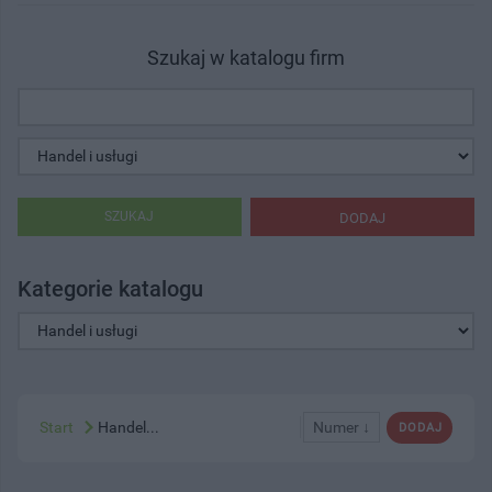
Szukaj w katalogu firm
SZUKAJ
DODAJ
Kategorie katalogu
Start
Handel...
Numer ↓
DODAJ