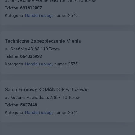
ul. UL. WOJSKA POLSKIEGO 15/1, 83-110 Tczew
Telefon:
691612007
Kategoria:
Handel i usługi
, numer: 2576
Techniczne Zabezpieczenie Mienia
ul. Gdańska 48, 83-110 Tczew
Telefon:
664035922
Kategoria:
Handel i usługi
, numer: 2575
Salon Firmowy KOMANDOR w Tczewie
ul. Kubusia Puchatka 5/7, 83-110 Tczew
Telefon:
5627448
Kategoria:
Handel i usługi
, numer: 2574