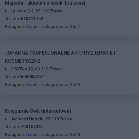
Majenta - układanie kostki brukowej
ul. Łąkowa 2/2, 83-110 Tczew
Telefon:
510311752
Kategoria:
Handel i usługi
, numer: 2557
JOHANNA PROFESJONALNE ART.FRYZJERSKIE I
KOSMETYCZNE
ul. KRÓTKA 19, 83-110 Tczew
Telefon:
605384757
Kategoria:
Handel i usługi
, numer: 2549
Księgarnia Świt (internetowa)
ul. Jedności Narodu, 83-110 Tczew
Telefon:
793157241
Kategoria:
Handel i usługi
, numer: 2548