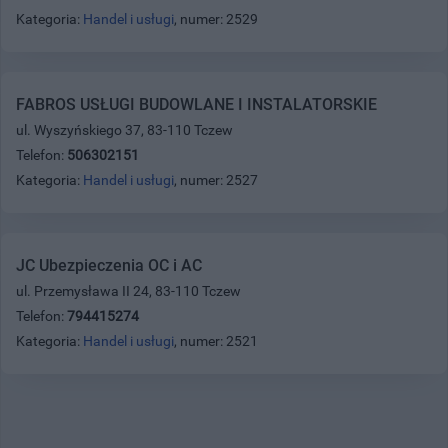
Kategoria:
Handel i usługi
, numer: 2529
FABROS USŁUGI BUDOWLANE I INSTALATORSKIE
ul. Wyszyńskiego 37, 83-110 Tczew
Telefon:
506302151
Kategoria:
Handel i usługi
, numer: 2527
JC Ubezpieczenia OC i AC
ul. Przemysława II 24, 83-110 Tczew
Telefon:
794415274
Kategoria:
Handel i usługi
, numer: 2521