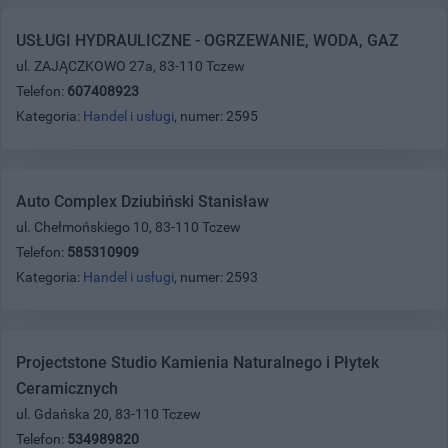
USŁUGI HYDRAULICZNE - OGRZEWANIE, WODA, GAZ
ul. ZAJĄCZKOWO 27a, 83-110 Tczew
Telefon:
607408923
Kategoria:
Handel i usługi
, numer: 2595
Auto Complex Dziubiński Stanisław
ul. Chełmońskiego 10, 83-110 Tczew
Telefon:
585310909
Kategoria:
Handel i usługi
, numer: 2593
Projectstone Studio Kamienia Naturalnego i Płytek
Ceramicznych
ul. Gdańska 20, 83-110 Tczew
Telefon:
534989820