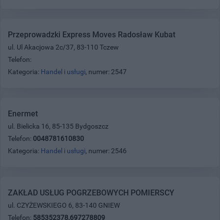
Przeprowadzki Express Moves Radosław Kubat
ul. Ul Akacjowa 2c/37, 83-110 Tczew
Telefon:
Kategoria:
Handel i usługi
, numer: 2547
Enermet
ul. Bielicka 16, 85-135 Bydgoszcz
Telefon:
0048781610830
Kategoria:
Handel i usługi
, numer: 2546
ZAKŁAD USŁUG POGRZEBOWYCH POMIERSCY
ul. CZYŻEWSKIEGO 6, 83-140 GNIEW
Telefon:
585352378,697278809