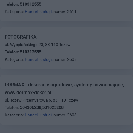
Telefon:
510312555
Kategoria:
Handel i usługi
, numer: 2611
FOTOGRAFIKA
ul. Wyspiańskiego 23, 83-110 Tczew
Telefon:
510312555
Kategoria:
Handel i usługi
, numer: 2608
DORMAX - dekoracje ogrodowe, systemy nawadniające,
www.dormax-dekor.pl
ul. Tczew Przemysłowa 6, 83-110 Tczew
Telefon:
504306208,501025208
Kategoria:
Handel i usługi
, numer: 2603