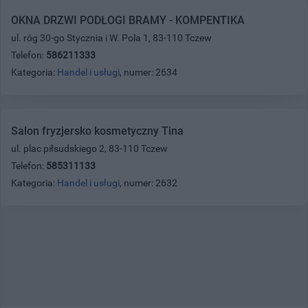
OKNA DRZWI PODŁOGI BRAMY - KOMPENTIKA
ul. róg 30-go Stycznia i W. Pola 1, 83-110 Tczew
Telefon:
586211333
Kategoria:
Handel i usługi
, numer: 2634
Salon fryzjersko kosmetyczny Tina
ul. plac piłsudskiego 2, 83-110 Tczew
Telefon:
585311133
Kategoria:
Handel i usługi
, numer: 2632