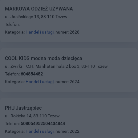
MARKOWA ODZIEŻ UŻYWANA
ul. Jasińskiego 13, 83-110 Tczew
Telefon:
Kategoria:
Handel i usługi
, numer: 2628
COOL KIDS modna moda dziecięca
ul. Żwirki 1 C.H. Manhatan hala 2 box 3, 83-110 Tczew
Telefon:
604854482
Kategoria:
Handel i usługi
, numer: 2624
PHU Jastrzębiec
ul. Rokicka 14, 83-110 Tczew
Telefon:
508054952504434844
Kategoria:
Handel i usługi
, numer: 2622