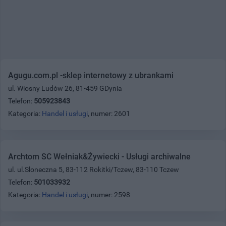
Agugu.com.pl -sklep internetowy z ubrankami
ul. Wiosny Ludów 26, 81-459 GDynia
Telefon:
505923843
Kategoria:
Handel i usługi
, numer: 2601
Archtom SC Wełniak&Żywiecki - Usługi archiwalne
ul. ul.Sloneczna 5, 83-112 Rokitki/Tczew, 83-110 Tczew
Telefon:
501033932
Kategoria:
Handel i usługi
, numer: 2598