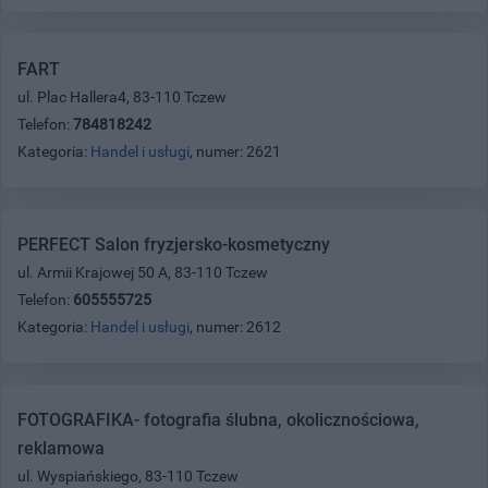
FART
ul. Plac Hallera4, 83-110 Tczew
Telefon:
784818242
Kategoria:
Handel i usługi
, numer: 2621
PERFECT Salon fryzjersko-kosmetyczny
ul. Armii Krajowej 50 A, 83-110 Tczew
Telefon:
605555725
Kategoria:
Handel i usługi
, numer: 2612
FOTOGRAFIKA- fotografia ślubna, okolicznościowa,
reklamowa
ul. Wyspiańskiego, 83-110 Tczew