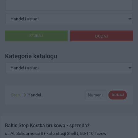
SZUKAJ
DODAJ
Kategorie katalogu
Start
Handel...
Numer ↓
DODAJ
Baltic Step Kostka brukowa - sprzedaż
ul. Al. Solidarności 8 ( koło stacji Shell ), 83-110 Tczew