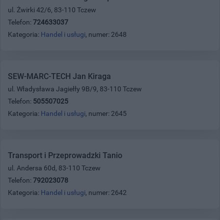
ul. Żwirki 42/6, 83-110 Tczew
Telefon:
724633037
Kategoria:
Handel i usługi
, numer: 2648
SEW-MARC-TECH Jan Kiraga
ul. Władysława Jagiełły 9B/9, 83-110 Tczew
Telefon:
505507025
Kategoria:
Handel i usługi
, numer: 2645
Transport i Przeprowadzki Tanio
ul. Andersa 60d, 83-110 Tczew
Telefon:
792023078
Kategoria:
Handel i usługi
, numer: 2642