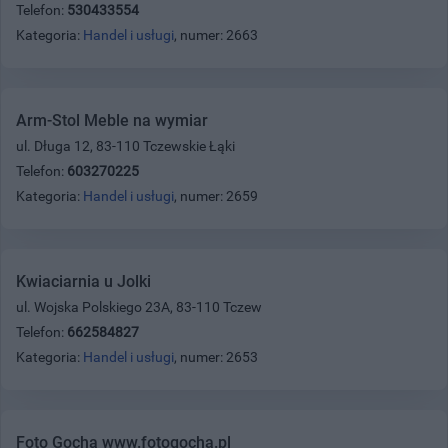
Telefon:
530433554
Kategoria:
Handel i usługi
, numer: 2663
Arm-Stol Meble na wymiar
ul. Długa 12, 83-110 Tczewskie Łąki
Telefon:
603270225
Kategoria:
Handel i usługi
, numer: 2659
Kwiaciarnia u Jolki
ul. Wojska Polskiego 23A, 83-110 Tczew
Telefon:
662584827
Kategoria:
Handel i usługi
, numer: 2653
Foto Gocha www.fotogocha.pl