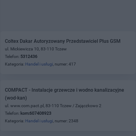
Coltex Dakar Autoryzowany Przedstawiciel Plus GSM
ul. Mickiewicza 10, 83-110 Tczew
Telefon:
5312436
Kategoria:
Handel i usługi
, numer: 417
COMPACT - Instalacje grzewcze i wodno kanalizacyjne
(wod-kan)
ul. www.com.pact.pl, 83-110 Tczew / Zajączkowo 2
Telefon:
kom:607408923
Kategoria:
Handel i usługi
, numer: 2348