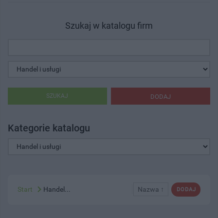
Szukaj w katalogu firm
SZUKAJ
DODAJ
Kategorie katalogu
Start
Handel...
Nazwa ↑
DODAJ