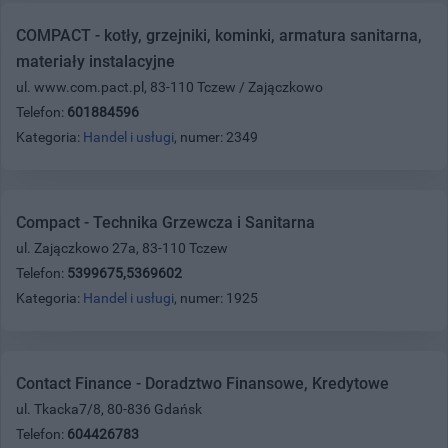
COMPACT - kotły, grzejniki, kominki, armatura sanitarna,
materiały instalacyjne
ul. www.com.pact.pl, 83-110 Tczew / Zajączkowo
Telefon:
601884596
Kategoria:
Handel i usługi
, numer: 2349
Compact - Technika Grzewcza i Sanitarna
ul. Zajączkowo 27a, 83-110 Tczew
Telefon:
5399675,5369602
Kategoria:
Handel i usługi
, numer: 1925
Contact Finance - Doradztwo Finansowe, Kredytowe
ul. Tkacka7/8, 80-836 Gdańsk
Telefon:
604426783