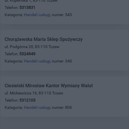
ul. Kopernika 1, 83-110 Tczew
Telefon:
5313831
Kategoria:
Handel i usługi
, numer: 543
Chorążewska Maria Sklep Spożywczy
ul. Podgórna 20, 83-110 Tczew
Telefon:
5324949
Kategoria:
Handel i usługi
, numer: 340
Ciesielski Mirosław Kantor Wymiany Walut
ul. Mickiewicza 16, 83-110 Tczew
Telefon:
5312105
Kategoria:
Handel i usługi
, numer: 806