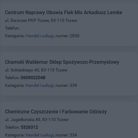
Centrum Naprawy Obuwia Flek Mix Arkadiusz Lemke
ul. Dworzec PKP Tczew, 83-110 Tczew
Telefon:
Kategoria:
Handel i usługi
, numer: 2850
Chamski Waldemar Sklep Spożywczo-Przemysłowy
ul. Sobieskiego 40, 83-110 Tczew
Telefon:
0609022048
Kategoria:
Handel i usługi
, numer: 339
Chemiczne Czyszczenie i Farbowanie Odzieży
ul. Jagiellońska 49, 83-110 Tczew
Telefon:
5326312
Kategoria:
Handel i usługi
, numer: 534