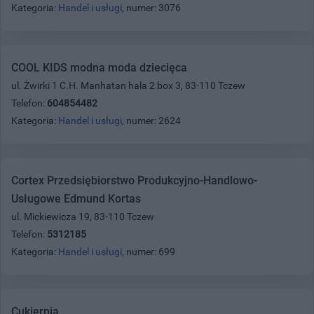
Kategoria:
Handel i usługi
, numer: 3076
COOL KIDS modna moda dziecięca
ul. Żwirki 1 C.H. Manhatan hala 2 box 3, 83-110 Tczew
Telefon:
604854482
Kategoria:
Handel i usługi
, numer: 2624
Cortex Przedsiębiorstwo Produkcyjno-Handlowo-
Usługowe Edmund Kortas
ul. Mickiewicza 19, 83-110 Tczew
Telefon:
5312185
Kategoria:
Handel i usługi
, numer: 699
Cukiernia