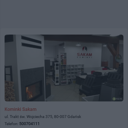
Kominki Sakam
ul. Trakt św. Wojciecha 375, 80-007 Gdańsk
Telefon:
500704111