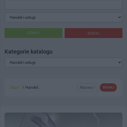
SZUKAJ
DODAJ
Kategorie katalogu
Start
Handel...
Nazwa ↑
DODAJ