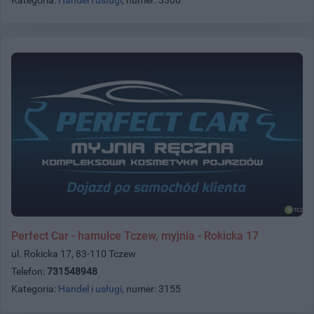
Perfect Car - hamulce Tczew, myjnia - Rokicka 17
ul. Rokicka 17, 83-110 Tczew
Telefon:
731548948
Kategoria:
Handel i usługi
, numer: 3155