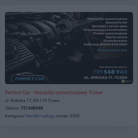
Perfect Car - Warsztat samochodowy Tczew
ul. Rokicka 17, 83-110 Tczew
Telefon:
731548948
Kategoria:
Handel i usługi
, numer: 3300