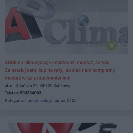
ABClima klimatyzacja - sprzedaż, montaż, serwis.
Zainstaluj sam, kup na raty, lub zleć nam kompletny
montaż wraz z uruchomieniem
ul. ul. Gdańska 26, 83-120 Subkowy
Telefon:
500334063
Kategoria:
Handel i usługi
, numer: 3103