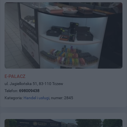
E-PALACZ
ul. Jagiellońska 51, 83-110 Tczew
Telefon:
698009438
Kategoria:
Handel i usługi
, numer: 2845