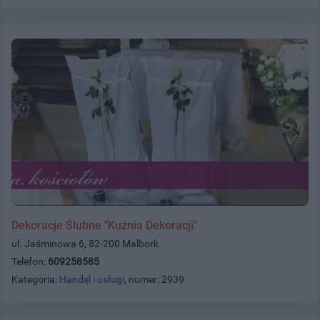
Dekoracje Ślubne "Kuźnia Dekoracji"
ul. Jaśminowa 6, 82-200 Malbork
Telefon:
609258585
Kategoria:
Handel i usługi
, numer: 2939