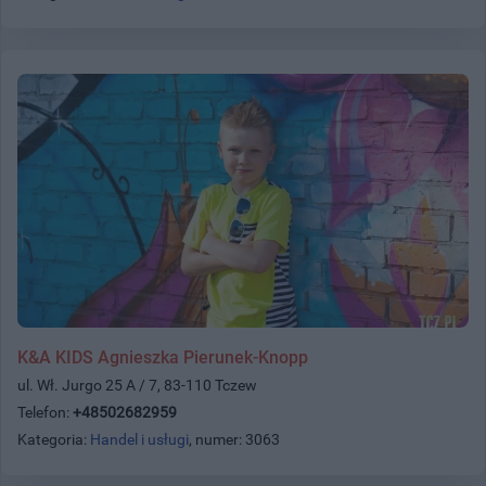
K&A KIDS Agnieszka Pierunek-Knopp
ul. Wł. Jurgo 25 A / 7, 83-110 Tczew
Telefon:
+48502682959
Kategoria:
Handel i usługi
, numer: 3063