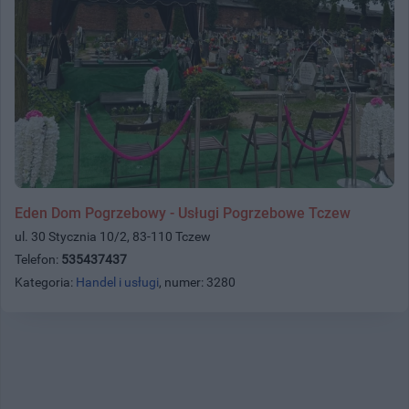
Eden Dom Pogrzebowy - Usługi Pogrzebowe Tczew
ul. 30 Stycznia 10/2, 83-110 Tczew
Telefon:
535437437
Kategoria:
Handel i usługi
, numer: 3280