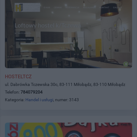
HOSTELTCZ
ul. Dabrówka Tczewska 30c, 83-111 Miłobądz, 83-110 Miłobądz
Telefon:
784079204
Kategoria:
Handel i usługi
, numer: 3143