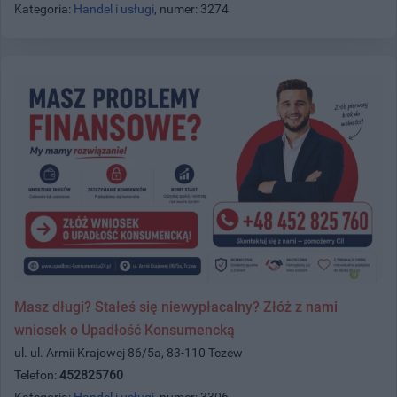
Kategoria:
Handel i usługi
, numer: 3274
Masz długi? Stałeś się niewypłacalny? Złóż z nami
wniosek o Upadłość Konsumencką
ul. ul. Armii Krajowej 86/5a, 83-110 Tczew
Telefon:
452825760
Kategoria:
Handel i usługi
, numer: 3306