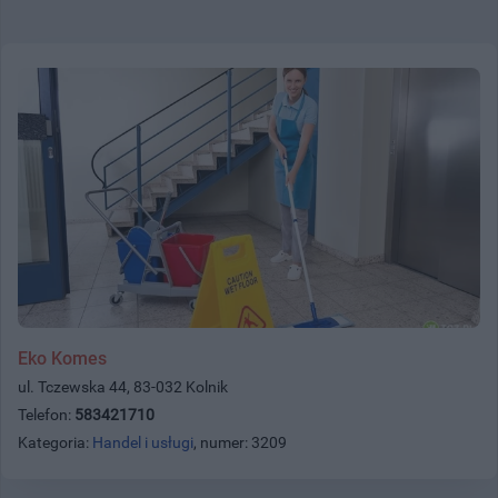
Eko Komes
ul. Tczewska 44, 83-032 Kolnik
Telefon:
583421710
Kategoria:
Handel i usługi
, numer: 3209