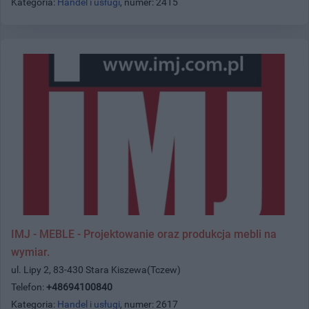
Kategoria:
Handel i usługi
, numer: 2415
IMJ - MEBLE - Projektowanie oraz produkcja mebli na
wymiar.
ul. Lipy 2, 83-430 Stara Kiszewa(Tczew)
Telefon:
+48694100840
Kategoria:
Handel i usługi
, numer: 2617