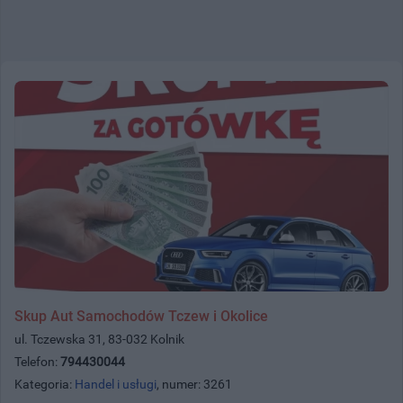
Skup Aut Samochodów Tczew i Okolice
ul. Tczewska 31, 83-032 Kolnik
Telefon:
794430044
Kategoria:
Handel i usługi
, numer: 3261