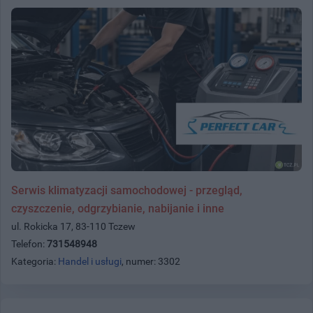
Serwis klimatyzacji samochodowej - przegląd,
czyszczenie, odgrzybianie, nabijanie i inne
ul. Rokicka 17, 83-110 Tczew
Telefon:
731548948
Kategoria:
Handel i usługi
, numer: 3302