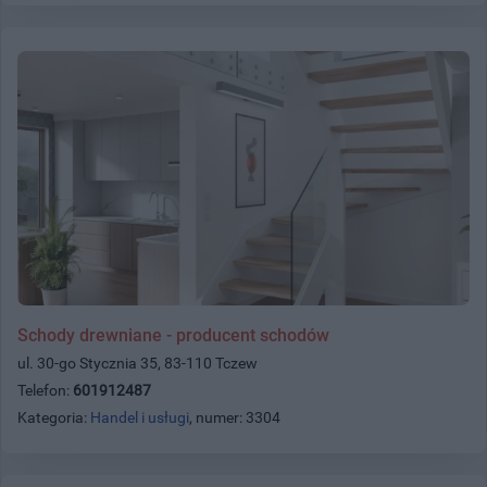
Schody drewniane - producent schodów
ul. 30-go Stycznia 35, 83-110 Tczew
Telefon:
601912487
Kategoria:
Handel i usługi
, numer: 3304