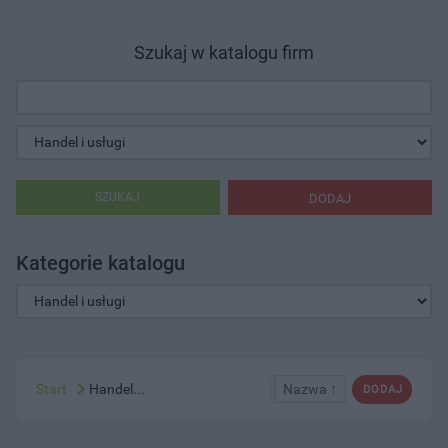
Szukaj w katalogu firm
SZUKAJ
DODAJ
Kategorie katalogu
Start
Handel...
Nazwa ↑
DODAJ