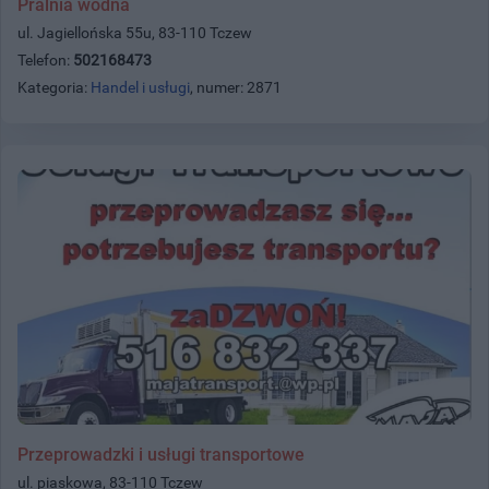
Pralnia wodna
ul. Jagiellońska 55u, 83-110 Tczew
Telefon:
502168473
Kategoria:
Handel i usługi
, numer: 2871
Przeprowadzki i usługi transportowe
ul. piaskowa, 83-110 Tczew