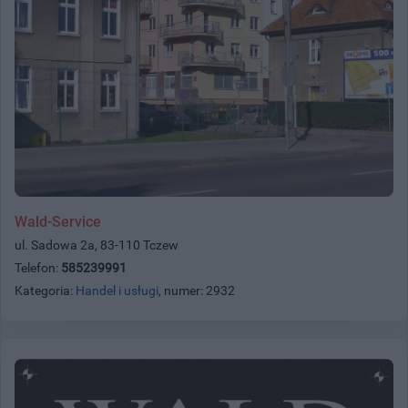
Wald-Service
ul. Sadowa 2a, 83-110 Tczew
Telefon:
585239991
Kategoria:
Handel i usługi
, numer: 2932