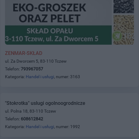
ZENMAR-SKŁAD
ul. Za Dworcem 5, 83-110 Tczew
Telefon:
793967057
Kategoria:
Handel i usługi
, numer: 3163
"Stokrotka" uslugi ogolnoogrodnicze
ul. Polna 18, 83-110 Tczew
Telefon:
608612842
Kategoria:
Handel i usługi
, numer: 1992