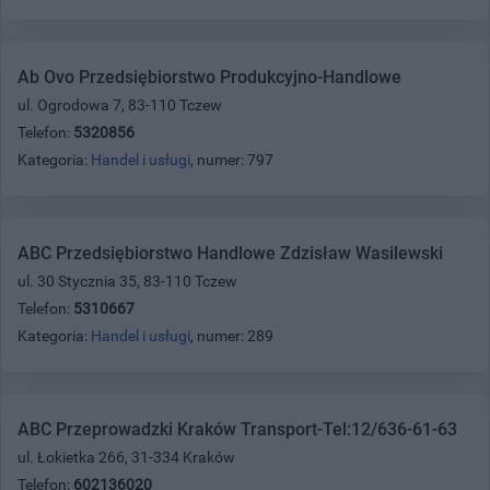
Ab Ovo Przedsiębiorstwo Produkcyjno-Handlowe
ul. Ogrodowa 7, 83-110 Tczew
Telefon:
5320856
Kategoria:
Handel i usługi
, numer: 797
ABC Przedsiębiorstwo Handlowe Zdzisław Wasilewski
ul. 30 Stycznia 35, 83-110 Tczew
Telefon:
5310667
Kategoria:
Handel i usługi
, numer: 289
ABC Przeprowadzki Kraków Transport-Tel:12/636-61-63
ul. Łokietka 266, 31-334 Kraków
Telefon:
602136020