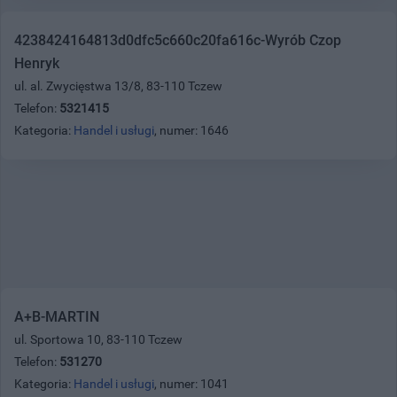
4238424164813d0dfc5c660c20fa616c-Wyrób Czop
Henryk
ul. al. Zwycięstwa 13/8, 83-110 Tczew
Telefon:
5321415
Kategoria:
Handel i usługi
, numer: 1646
A+B-MARTIN
ul. Sportowa 10, 83-110 Tczew
Telefon:
531270
Kategoria:
Handel i usługi
, numer: 1041