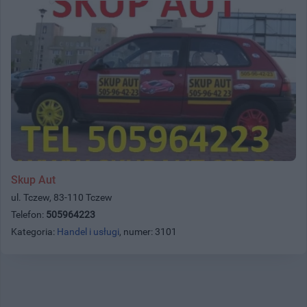
Skup Aut
ul. Tczew, 83-110 Tczew
Telefon:
505964223
Kategoria:
Handel i usługi
, numer: 3101