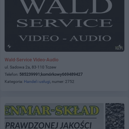
Wald-Service Video-Audio
ul. Sadowa 2a, 83-110 Tczew
Telefon:
585239991;komórkowy669489427
Kategoria:
Handel i usługi
, numer: 2752